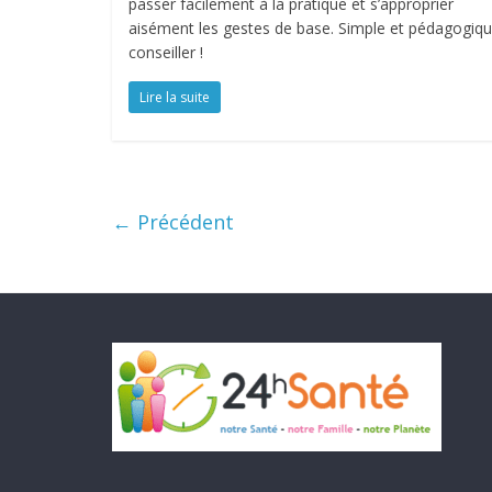
passer facilement à la pratique et s’approprier
aisément les gestes de base. Simple et pédagogiqu
conseiller !
Lire la suite
← Précédent