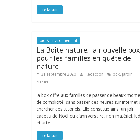
Lire la suite
bio & environnement
La Boîte nature, la nouvelle box
pour les familles en quête de
nature
,
,
21 septembre 2020
Rédaction
box
jardin
Nature
la box offre aux familles de passer de beaux mom
de complicité, sans passer des heures sur internet 
chercher des tutoriels. Elle constitue ainsi un joli
cadeau de Noël ou d’anniversaire, non matériel, lu
et utile.
Lire la suite