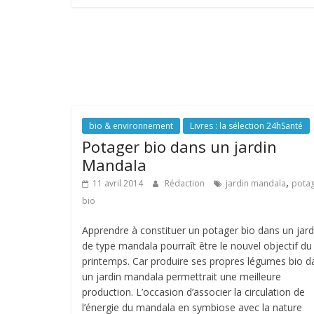
bio & environnement
Livres : la sélection 24hSanté
Potager bio dans un jardin
Mandala
,
11 avril 2014
Rédaction
jardin mandala
pota
bio
Apprendre à constituer un potager bio dans un jard
de type mandala pourraît être le nouvel objectif du
printemps. Car produire ses propres légumes bio d
un jardin mandala permettrait une meilleure
production. L’occasion d’associer la circulation de
l’énergie du mandala en symbiose avec la nature