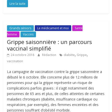
Lire la suite
Grands séniors
Le médicament et moi
Santé
femme
Vaccins
Grippe saisonnière : un parcours
vaccinal simplifié
,
,
24 octobre 2018
Rédaction
diabète
Grippe
vaccination
La campagne de vaccination contre la grippe saisonnière a
débuté le 6 octobre. Elle concerne plus de 12 millions de
personnes pour qui la grippe représente un risque de
complications parfois graves : il s’agit notamment des
personnes de 65 ans et plus, de celles atteintes de certaines
maladies chroniques (diabète, insuffisance cardiaque ou
respiratoire, par exemple), des femmes enceintes et des
personnes souffrant d’obésité morbide.