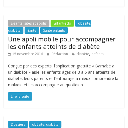
E-santé, sites et applis
Enfant-ado
obésité,
diabète
Santé
Santé enfants
Une appli mobile pour accompagner
les enfants atteints de diabète
,
15 novembre 2016
Rédaction
diabète
enfants
Conçue par des experts, l’application gratuite « Barnabé a
un diabète » aide les enfants âgés de 3 à 6 ans atteints de
diabète, leurs parents et l’entourage à mieux comprendre la
maladie et les accompagne au quotidien.
Lire la suite
Dossiers
obésité, diabète