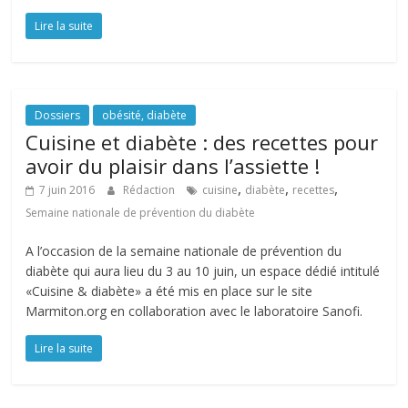
Lire la suite
Dossiers
obésité, diabète
Cuisine et diabète : des recettes pour
avoir du plaisir dans l’assiette !
,
,
,
7 juin 2016
Rédaction
cuisine
diabète
recettes
Semaine nationale de prévention du diabète
A l’occasion de la semaine nationale de prévention du
diabète qui aura lieu du 3 au 10 juin, un espace dédié intitulé
«Cuisine & diabète» a été mis en place sur le site
Marmiton.org en collaboration avec le laboratoire Sanofi.
Lire la suite