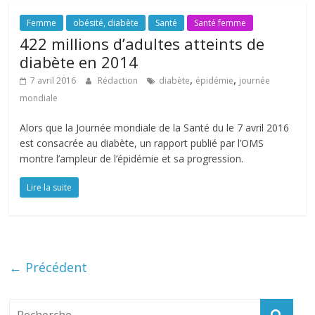
Femme
obésité, diabète
Santé
Santé femme
422 millions d’adultes atteints de
diabète en 2014
,
,
7 avril 2016
Rédaction
diabète
épidémie
journée
mondiale
Alors que la Journée mondiale de la Santé du le 7 avril 2016
est consacrée au diabète, un rapport publié par l’OMS
montre l’ampleur de l’épidémie et sa progression.
Lire la suite
← Précédent