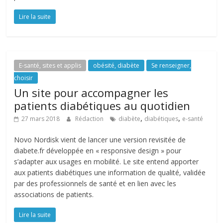
Lire la suite
E-santé, sites et applis
obésité, diabète
Se renseigner,
choisir
Un site pour accompagner les
patients diabétiques au quotidien
,
,
27 mars 2018
Rédaction
diabète
diabétiques
e-santé
Novo Nordisk vient de lancer une version revisitée de
diabete.fr développée en « responsive design » pour
s’adapter aux usages en mobilité. Le site entend apporter
aux patients diabétiques une information de qualité, validée
par des professionnels de santé et en lien avec les
associations de patients.
Lire la suite