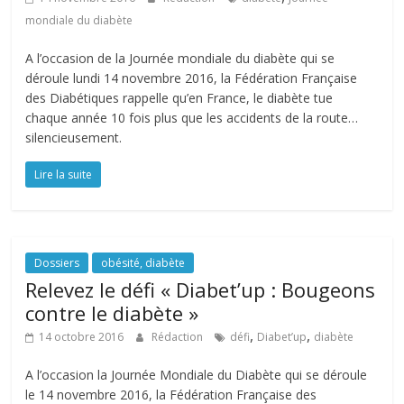
mondiale du diabète
A l’occasion de la Journée mondiale du diabète qui se
déroule lundi 14 novembre 2016, la Fédération Française
des Diabétiques rappelle qu’en France, le diabète tue
chaque année 10 fois plus que les accidents de la route…
silencieusement.
Lire la suite
Dossiers
obésité, diabète
Relevez le défi « Diabet’up : Bougeons
contre le diabète »
,
,
14 octobre 2016
Rédaction
défi
Diabet’up
diabète
A l’occasion la Journée Mondiale du Diabète qui se déroule
le 14 novembre 2016, la Fédération Française des