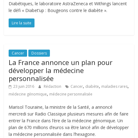
Diabétiques, le laboratoire AstraZeneca et Withings lancent
le défi « Diabet’up : Bougeons contre le diabète ».
Lire la suite
Cancer
Dossiers
La France annonce un plan pour
développer la médecine
personnalisée
,
,
,
23 juin 2016
Rédaction
Cancer
diabète
maladies rares
,
médecine génomique
médecine personnalisée
Marisol Touraine, la ministre de la Santé, a annoncé
mercredi sur Radio Classique plusieurs mesures afin de faire
entrer la France dans l’ère de la médecine génomique. Un
plan de 670 millions d’euros va être lancé afin de développer
la médecine personnalisée dans l’hexagone.