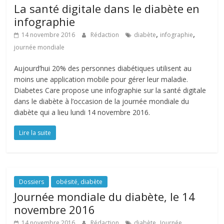
La santé digitale dans le diabète en
infographie
,
,
14 novembre 2016
Rédaction
diabète
infographie
journée mondiale
Aujourd’hui 20% des personnes diabétiques utilisent au
moins une application mobile pour gérer leur maladie.
Diabetes Care propose une infographie sur la santé digitale
dans le diabète à l’occasion de la journée mondiale du
diabète qui a lieu lundi 14 novembre 2016.
Lire la suite
Dossiers
obésité, diabète
Journée mondiale du diabète, le 14
novembre 2016
,
14 novembre 2016
Rédaction
diabète
Journée