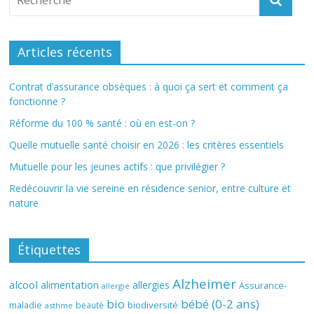
Articles récents
Contrat d’assurance obsèques : à quoi ça sert et comment ça
fonctionne ?
Réforme du 100 % santé : où en est-on ?
Quelle mutuelle santé choisir en 2026 : les critères essentiels
Mutuelle pour les jeunes actifs : que privilégier ?
Redécouvrir la vie sereine en résidence senior, entre culture et
nature
Étiquettes
Alzheimer
alcool
alimentation
allergies
Assurance-
allergie
bio
bébé (0-2 ans)
biodiversité
maladie
beauté
asthme