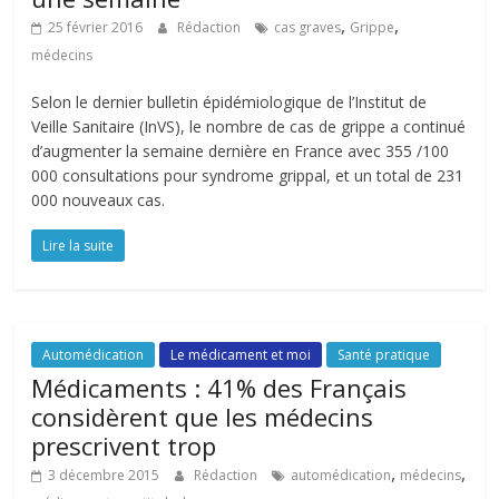
,
,
25 février 2016
Rédaction
cas graves
Grippe
médecins
Selon le dernier bulletin épidémiologique de l’Institut de
Veille Sanitaire (InVS), le nombre de cas de grippe a continué
d’augmenter la semaine dernière en France avec 355 /100
000 consultations pour syndrome grippal, et un total de 231
000 nouveaux cas.
Lire la suite
Automédication
Le médicament et moi
Santé pratique
Médicaments : 41% des Français
considèrent que les médecins
prescrivent trop
,
,
3 décembre 2015
Rédaction
automédication
médecins