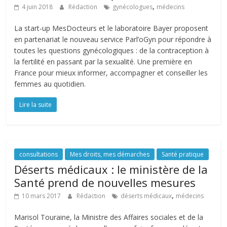
,
4 juin 2018
Rédaction
gynécologues
médecins
La start-up MesDocteurs et le laboratoire Bayer proposent
en partenariat le nouveau service Parl’oGyn pour répondre à
toutes les questions gynécologiques : de la contraception à
la fertilité en passant par la sexualité. Une première en
France pour mieux informer, accompagner et conseiller les
femmes au quotidien.
Lire la suite
consultations
Mes droits, mes démarches
Santé pratique
Déserts médicaux : le ministère de la
Santé prend de nouvelles mesures
,
10 mars 2017
Rédaction
déserts médicaux
médecins
Marisol Touraine, la Ministre des Affaires sociales et de la