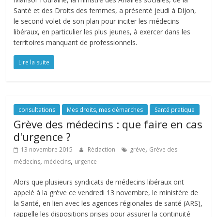
Santé et des Droits des femmes, a présenté jeudi à Dijon,
le second volet de son plan pour inciter les médecins
libéraux, en particulier les plus jeunes, à exercer dans les
territoires manquant de professionnels.
Lire la suite
consultations
Mes droits, mes démarches
Santé pratique
Grève des médecins : que faire en cas
d'urgence ?
,
13 novembre 2015
Rédaction
grève
Grève des
,
,
médecins
médecins
urgence
Alors que plusieurs syndicats de médecins libéraux ont
appelé à la grève ce vendredi 13 novembre, le ministère de
la Santé, en lien avec les agences régionales de santé (ARS),
rappelle les dispositions prises pour assurer la continuité