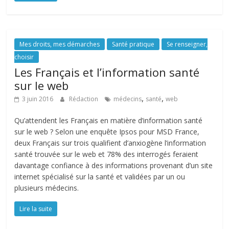
Mes droits, mes démarches
Santé pratique
Se renseigner,
choisir
Les Français et l’information santé
sur le web
,
,
3 juin 2016
Rédaction
médecins
santé
web
Qu’attendent les Français en matière d’information santé
sur le web ? Selon une enquête Ipsos pour MSD France,
deux Français sur trois qualifient d’anxiogène l’information
santé trouvée sur le web et 78% des interrogés feraient
davantage confiance à des informations provenant d’un site
internet spécialisé sur la santé et validées par un ou
plusieurs médecins.
Lire la suite