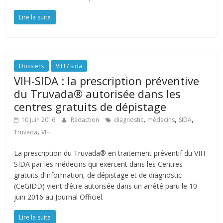
Lire la suite
Dossiers
VIH / sida
VIH-SIDA : la prescription préventive
du Truvada® autorisée dans les
centres gratuits de dépistage
,
,
,
10 juin 2016
Rédaction
diagnostic
médecins
SIDA
,
Truvada
VIH
La prescription du Truvada® en traitement préventif du VIH-
SIDA par les médecins qui exercent dans les Centres
gratuits d’information, de dépistage et de diagnostic
(CeGIDD) vient d’être autorisée dans un arrêté paru le 10
juin 2016 au Journal Officiel.
Lire la suite