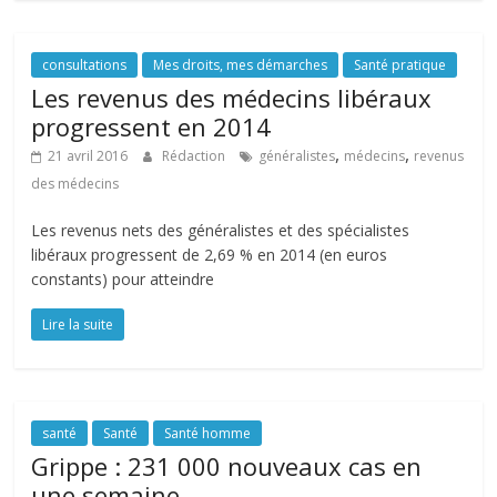
consultations
Mes droits, mes démarches
Santé pratique
Les revenus des médecins libéraux
progressent en 2014
,
,
21 avril 2016
Rédaction
généralistes
médecins
revenus
des médecins
Les revenus nets des généralistes et des spécialistes
libéraux progressent de 2,69 % en 2014 (en euros
constants) pour atteindre
Lire la suite
santé
Santé
Santé homme
Grippe : 231 000 nouveaux cas en
une semaine