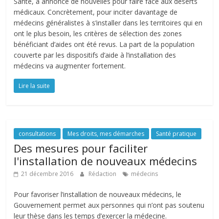
Santé, a annoncé de nouvelles pour faire face aux déserts
médicaux. Concrètement, pour inciter davantage de
médecins généralistes à s’installer dans les territoires qui en
ont le plus besoin, les critères de sélection des zones
bénéficiant d’aides ont été revus. La part de la population
couverte par les dispositifs d’aide à l’installation des
médecins va augmenter fortement.
Lire la suite
consultations
Mes droits, mes démarches
Santé pratique
Des mesures pour faciliter
l'installation de nouveaux médecins
21 décembre 2016
Rédaction
médecins
Pour favoriser l’installation de nouveaux médecins, le
Gouvernement permet aux personnes qui n’ont pas soutenu
leur thèse dans les temps d’exercer la médecine.