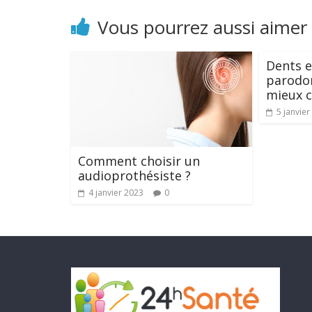
Vous pourrez aussi aimer
Dents e
parodon
mieux 
5 janvier
Comment choisir un
audioprothésiste ?
4 janvier 2023
0