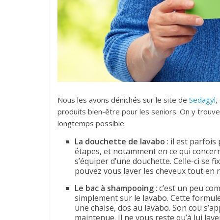
Nous les avons dénichés sur le site de
Sedagyl
,
produits bien-être pour les seniors. On y trouve
longtemps possible.
La douchette de lavabo
: il est parfoi
étapes, et notamment en ce qui concern
s’équiper d’une douchette. Celle-ci se fi
pouvez vous laver les cheveux tout en r
Le bac à shampooing
: c’est un peu com
simplement sur le lavabo. Cette formule
une chaise, dos au lavabo. Son cou s’app
maintenue. Il ne vous reste qu’à lui lave