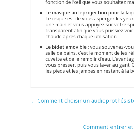
fonction de l’œil que vous souhaitez maq
Le masque anti-projection pour la laq
Le risque est de vous asperger les yeux.
une main et vous appuyez sur votre spra
transparent afin que vous puissiez voir c
chaude après chaque utilisation.
Le bidet amovible
: vous souvenez-vous 
salle de bains, c’est le moment de les réh
cuvette et de le remplir d’eau. L’avanta
vous presser, puis vous laver au gant. 
les pieds et les jambes en restant à la
←
Comment choisir un audioprothésist
Comment entrer et s