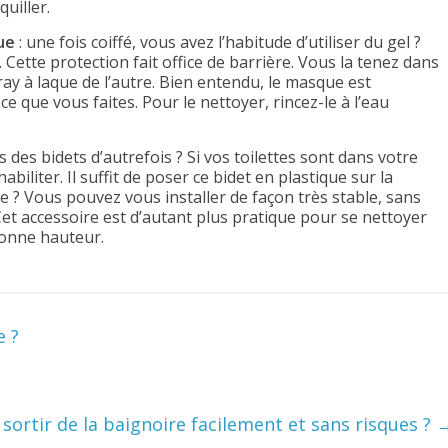
uiller.
ue
: une fois coiffé, vous avez l’habitude d’utiliser du gel ?
 Cette protection fait office de barrière. Vous la tenez dans
y à laque de l’autre. Bien entendu, le masque est
e que vous faites. Pour le nettoyer, rincez-le à l’eau
des bidets d’autrefois ? Si vos toilettes sont dans votre
abiliter. Il suffit de poser ce bidet en plastique sur la
ge ? Vous pouvez vous installer de façon très stable, sans
Cet accessoire est d’autant plus pratique pour se nettoyer
 bonne hauteur.
e ?
ortir de la baignoire facilement et sans risques ?