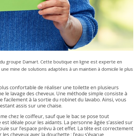
 du groupe Damart. Cette boutique en ligne est experte en
 une mine de solutions adaptées à un maintien à domicile le plus
s plus confortable de réaliser une toilette en plusieurs
e le lavage des cheveux. Une méthode simple consiste à
xe facilement à la sortie du robinet du lavabo. Ainsi, vous
estant assis sur une chaise.
me chez le coiffeur, sauf que le bac se pose tout
 est idéale pour les aidants. La personne âgée s’assied sur
uie sur l’espace prévu à cet effet. La tête est correctement
r les cheveux avec la douchette : l’eau s’évacue