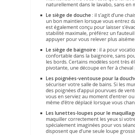
naturellement dans le lavabo, sans en 
Le siège de douche
: il s’agit d’une c
un bon maintien lorsque vous entrez dan
est également conçu pour laisser s’évacue
stabilité maximale, préférez un fauteui
appuyer pour vous relever plus aiséme
Le siège de baignoire
: il a pour vocat
confortable dans la baignoire, sans pour
les bords. Certains modèles sont très é
pivotante, une découpe en fer à cheval 
Les poignées-ventouse pour la douch
sécuriser votre salle de bains. Si les mu
des poignées d’appui pourvues de vent
vous en serviez au moment d’entrer ou 
même d’être déplacé lorsque vous chan
Les lunettes-loupes pour le maquillag
maquiller correctement les yeux si votr
spécialement imaginées pour vos séances
disposent que d’une seule loupe grossis