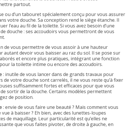
mettre partout.
haise ou d’un tabouret spécialement conçu pour vous assurer
s votre douche. Sa conception rend le siège étanche. Il
r l’eau au fil de la toilette. Si vous avez besoin d’une
l de douche : ses accoudoirs vous permettront de vous
nt.
ion de vous permettre de vous assoir à une hauteur
 autant devoir vous baisser au raz du sol. Il se pose sur
laborés et encore plus pratiques, intégrant une fonction
pour la toilette intime ou encore des accoudoirs.
e
: inutile de vous lancer dans de grands travaux pour
rs de votre douche sont carrelés, il ne vous reste qu’à fixer
ouses suffisamment fortes et efficaces pour que vous
de sortir de la douche. Certains modèles permettent
gez de position.
e
: envie de vous faire une beauté ? Mais comment vous
e vue à baisser ? Eh bien, avec des lunettes-loupes
 de maquillage. Leur particularité est qu’elles ne
sante que vous faites pivoter, de droite à gauche, en