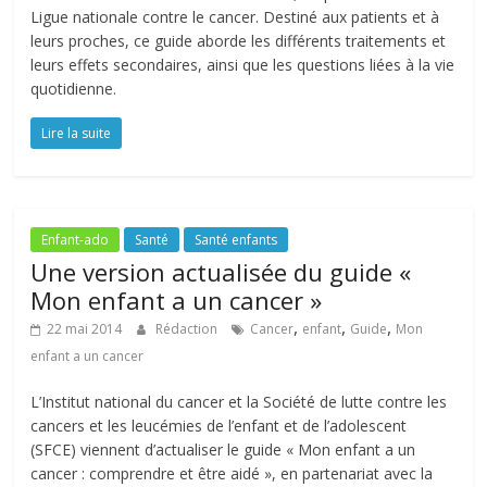
Ligue nationale contre le cancer. Destiné aux patients et à
leurs proches, ce guide aborde les différents traitements et
leurs effets secondaires, ainsi que les questions liées à la vie
quotidienne.
Lire la suite
Enfant-ado
Santé
Santé enfants
Une version actualisée du guide «
Mon enfant a un cancer »
,
,
,
22 mai 2014
Rédaction
Cancer
enfant
Guide
Mon
enfant a un cancer
L’Institut national du cancer et la Société de lutte contre les
cancers et les leucémies de l’enfant et de l’adolescent
(SFCE) viennent d’actualiser le guide « Mon enfant a un
cancer : comprendre et être aidé », en partenariat avec la