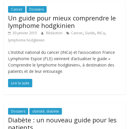
Cancer
Dossiers
Un guide pour mieux comprendre le
lymphome hodgkinien
,
,
,
30 janvier 2015
Rédaction
Cancer
Guide
INCa
lymphome hodgkinien
L’Institut national du cancer (INCa) et l’association France
Lymphome Espoir (FLE) viennent d’actualiser le guide «
Comprendre le lymphome hodgkinien», à destination des
patients et de leur entourage.
Lire la suite
Dossiers
obésité, diabète
Diabète : un nouveau guide pour les
patients