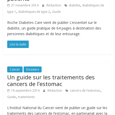
,
27 novembre 2014
Rédaction
diabète
diabétiques de
,
,
type 1
diabétiques de type 2
Guide
Roche Diabetes Care vient de publier L’essentiel sur le
diabète, un guide pratique de 64 pages à destination des
personnes diabétiques et de leur entourage.
Lire la suite
Cancer
Dossiers
Un guide sur les traitements des
cancers de l’estomac
,
16 septembre 2014
Rédaction
cancers de l’estomac
,
Guide
traitements
L’Institut National du Cancer vient de publier un guide sur les
traitements des cancers de l’estomac, en partenariat avec la