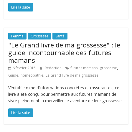
Lire la suite
Femme
Grossesse
Santé
"Le Grand livre de ma grossesse" : le
guide incontournable des futures
mamans
,
,
6 février 2015
Rédaction
futures mamans
grossesse
,
,
Guide
homéopathie
Le Grand livre de ma grossesse
Véritable mine d’informations concrètes et rassurantes, ce
livre a été conçu pour permettre aux futures mamans de
vivre pleinement la merveilleuse aventure de leur grossesse.
Lire la suite