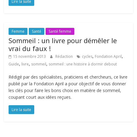
Lire la suite
Femme
Santé
Santé femme
Sommeil : un livre pour démêler le
vrai du faux !
,
,
15 novembre 2013
Rédaction
cycles
Fondation April
,
,
,
Guide
livre
sommeil
sommeil : une histoire à dormir debout
Rédigé par des spécialistes, praticiens et chercheurs, ce livre
publié par la Fondation April a pour objectif de vous donner
les clés pour faire les bons choix en matière de sommeil,
coupant court aux idées reçues.
Lire la suite