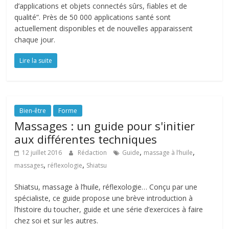
d’applications et objets connectés sûrs, fiables et de
qualité”. Près de 50 000 applications santé sont
actuellement disponibles et de nouvelles apparaissent
chaque jour.
Lire la suite
Bien-être
Forme
Massages : un guide pour s'initier
aux différentes techniques
,
,
12 juillet 2016
Rédaction
Guide
massage à l’huile
,
,
massages
réflexologie
Shiatsu
Shiatsu, massage à l’huile, réflexologie… Conçu par une
spécialiste, ce guide propose une brève introduction à
l’histoire du toucher, guide et une série d’exercices à faire
chez soi et sur les autres.