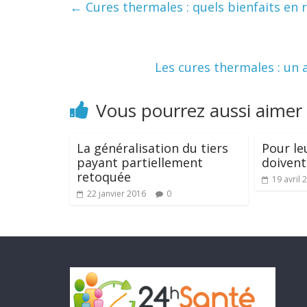
←
Cures thermales : quels bienfaits en 
Les cures thermales : un 
Vous pourrez aussi aimer
La généralisation du tiers
Pour le
payant partiellement
doivent
retoquée
19 avril 
22 janvier 2016
0