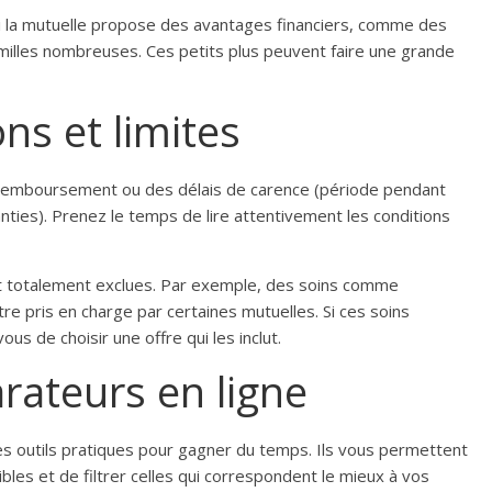
 si la mutuelle propose des avantages financiers, comme des
amilles nombreuses. Ces petits plus peuvent faire une grande
ons et limites
 remboursement ou des délais de carence (période pendant
nties). Prenez le temps de lire attentivement les conditions
nt totalement exclues. Par exemple, des soins comme
re pris en charge par certaines mutuelles. Si ces soins
us de choisir une offre qui les inclut.
rateurs en ligne
s outils pratiques pour gagner du temps. Ils vous permettent
les et de filtrer celles qui correspondent le mieux à vos