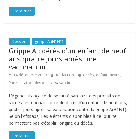
Lire la suite
Dossiers
grippe A (H1N1)
Grippe A : décès d’un enfant de neuf
ans quatre jours après une
vaccination
,
,
,
14 décembre 2009
Rédaction
décès
enfant
fièvre
,
,
Panenza
troubles digestifs
vaccin
L’Agence française de sécurité sanitaire des produits de
santé a eu connaissance du décès d’un enfant de neuf ans,
quatre jours après sa vaccination contre la grippe A(H1N1).
Selon l’Afssaps, Les éléments disponibles à ce jour ne
permettent pas d’établir l’origine du décès.
Lire la suite