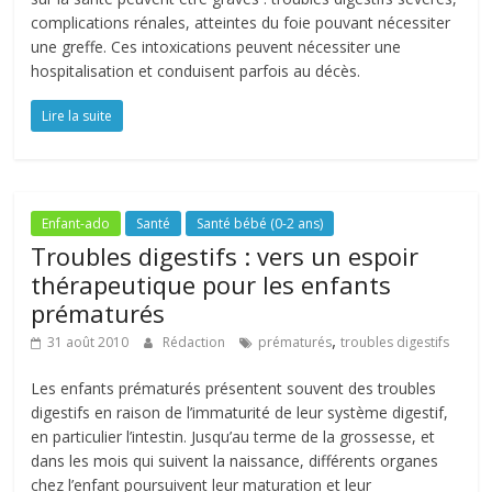
complications rénales, atteintes du foie pouvant nécessiter
une greffe. Ces intoxications peuvent nécessiter une
hospitalisation et conduisent parfois au décès.
Lire la suite
Enfant-ado
Santé
Santé bébé (0-2 ans)
Troubles digestifs : vers un espoir
thérapeutique pour les enfants
prématurés
,
31 août 2010
Rédaction
prématurés
troubles digestifs
Les enfants prématurés présentent souvent des troubles
digestifs en raison de l’immaturité de leur système digestif,
en particulier l’intestin. Jusqu’au terme de la grossesse, et
dans les mois qui suivent la naissance, différents organes
chez l’enfant poursuivent leur maturation et leur