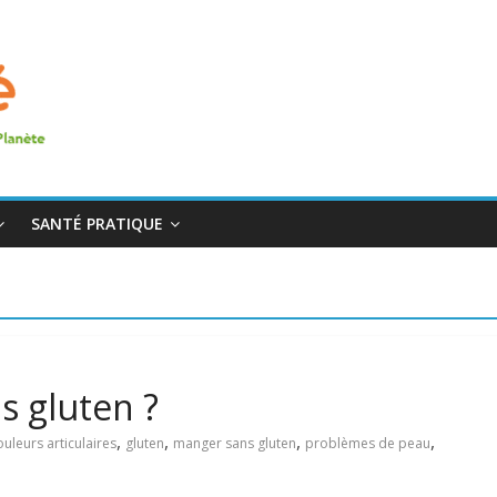
SANTÉ PRATIQUE
 gluten ?
,
,
,
,
uleurs articulaires
gluten
manger sans gluten
problèmes de peau