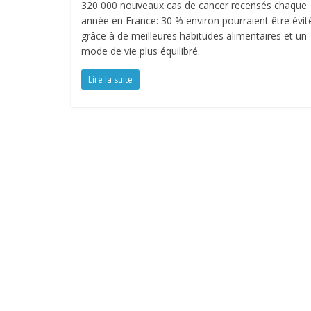
320 000 nouveaux cas de cancer recensés chaque
année en France: 30 % environ pourraient être évit
grâce à de meilleures habitudes alimentaires et un
mode de vie plus équilibré.
Lire la suite