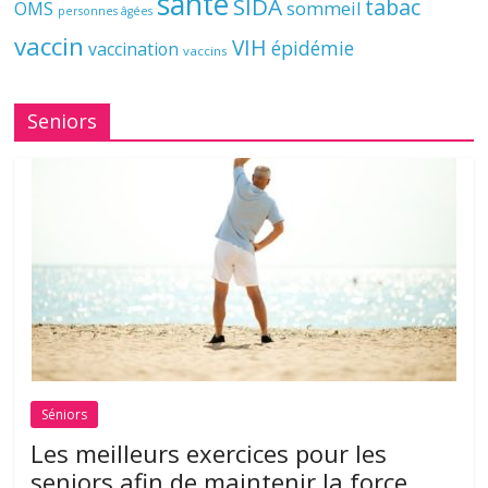
santé
SIDA
tabac
OMS
sommeil
personnes âgées
vaccin
VIH
épidémie
vaccination
vaccins
Seniors
Séniors
Les meilleurs exercices pour les
seniors afin de maintenir la force