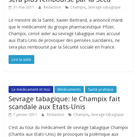
,
31 mai 2011
Rédaction
Champix
Sevrage tabagique:
Le ministre de la Santé, Xavier Bertrand, a annoncé mardi
que le médicament du groupe pharmaceutique Pfizer,
Champix, censé aider au sevrage tabagique mais accusé
aux Etats-Unis de provoquer des pensées suicidaires, ne
sera plus remboursé par la Sécurité sociale en France.
Lire la suite
Le médicament et moi
Médicaments
Santé pratique
Sevrage tabagique: le Champix fait
scandale aux Etats-Unis
,
7 janvier 2011
Rédaction
Champix
Sevrage tabagique:
C’est au tour du médicament de sevrage tabagique Champix
(Chantix aux Etats-Unis) de provoquer la polémique aux