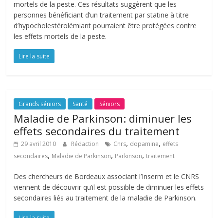
mortels de la peste. Ces résultats suggèrent que les
personnes bénéficiant d’un traitement par statine à titre
d’hypocholestérolémiant pourraient être protégées contre
les effets mortels de la peste.
Lire la suite
Grands séniors
Santé
Séniors
Maladie de Parkinson: diminuer les
effets secondaires du traitement
,
,
29 avril 2010
Rédaction
Cnrs
dopamine
effets
,
,
,
secondaires
Maladie de Parkinson
Parkinson
traitement
Des chercheurs de Bordeaux associant l’Inserm et le CNRS
viennent de découvrir qu’il est possible de diminuer les effets
secondaires liés au traitement de la maladie de Parkinson.
Lire la suite