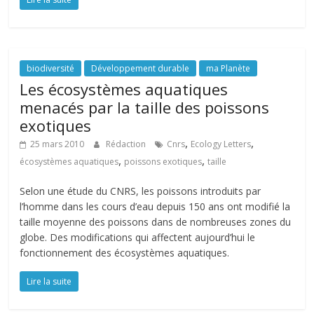
biodiversité
Développement durable
ma Planète
Les écosystèmes aquatiques
menacés par la taille des poissons
exotiques
,
,
25 mars 2010
Rédaction
Cnrs
Ecology Letters
,
,
écosystèmes aquatiques
poissons exotiques
taille
Selon une étude du CNRS, les poissons introduits par
l’homme dans les cours d’eau depuis 150 ans ont modifié la
taille moyenne des poissons dans de nombreuses zones du
globe. Des modifications qui affectent aujourd’hui le
fonctionnement des écosystèmes aquatiques.
Lire la suite