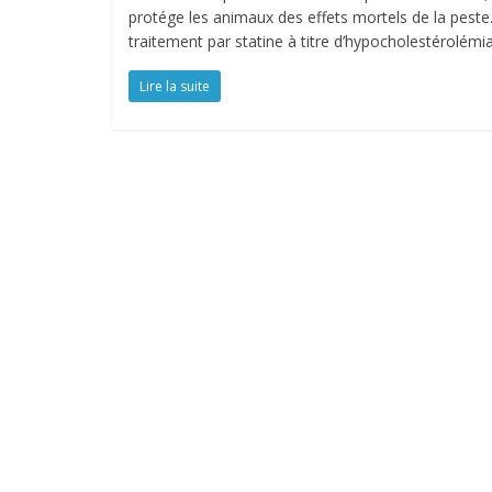
protége les animaux des effets mortels de la peste
traitement par statine à titre d’hypocholestérolémi
Lire la suite