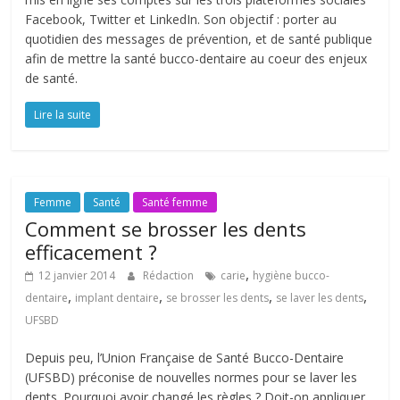
Facebook, Twitter et LinkedIn. Son objectif : porter au
quotidien des messages de prévention, et de santé publique
afin de mettre la santé bucco-dentaire au coeur des enjeux
de santé.
Lire la suite
Femme
Santé
Santé femme
Comment se brosser les dents
efficacement ?
,
12 janvier 2014
Rédaction
carie
hygiène bucco-
,
,
,
,
dentaire
implant dentaire
se brosser les dents
se laver les dents
UFSBD
Depuis peu, l’Union Française de Santé Bucco-Dentaire
(UFSBD) préconise de nouvelles normes pour se laver les
dents. Pourquoi avoir changé les règles ? Doit-on appliquer