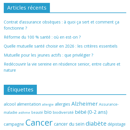
Articles récents
Contrat d’assurance obsèques : à quoi ça sert et comment ça
fonctionne ?
Réforme du 100 % santé : où en est-on ?
Quelle mutuelle santé choisir en 2026 : les critères essentiels
Mutuelle pour les jeunes actifs : que privilégier ?
Redécouvrir la vie sereine en résidence senior, entre culture et
nature
Étiquettes
Alzheimer
alcool
alimentation
allergies
Assurance-
allergie
bio
bébé (0-2 ans)
biodiversité
maladie
beauté
asthme
Cancer
diabète
cancer du sein
campagne
dépistage