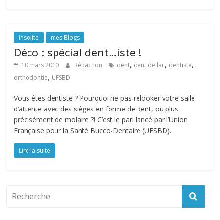
insolite
mes Blogs
Déco : spécial dent…iste !
,
,
,
10 mars 2010
Rédaction
dent
dent de lait
dentiste
,
orthodontie
UFSBD
Vous êtes dentiste ? Pourquoi ne pas relooker votre salle
d’attente avec des sièges en forme de dent, ou plus
précisément de molaire ?! C’est le pari lancé par l’Union
Française pour la Santé Bucco-Dentaire (UFSBD).
Lire la suite