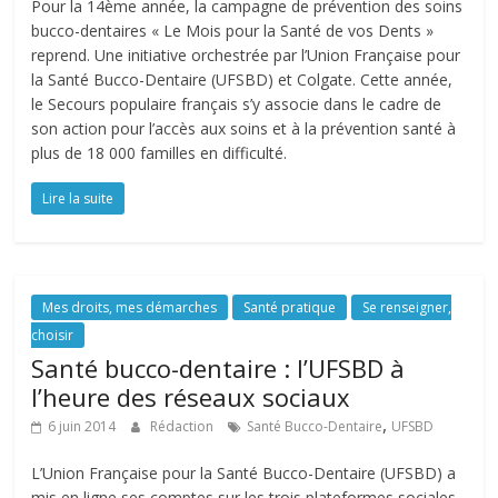
Pour la 14ème année, la campagne de prévention des soins
bucco-dentaires « Le Mois pour la Santé de vos Dents »
reprend. Une initiative orchestrée par l’Union Française pour
la Santé Bucco-Dentaire (UFSBD) et Colgate. Cette année,
le Secours populaire français s’y associe dans le cadre de
son action pour l’accès aux soins et à la prévention santé à
plus de 18 000 familles en difficulté.
Lire la suite
Mes droits, mes démarches
Santé pratique
Se renseigner,
choisir
Santé bucco-dentaire : l’UFSBD à
l’heure des réseaux sociaux
,
6 juin 2014
Rédaction
Santé Bucco-Dentaire
UFSBD
L’Union Française pour la Santé Bucco-Dentaire (UFSBD) a
mis en ligne ses comptes sur les trois plateformes sociales