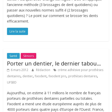
l’ancienne méthode (3 brossages de dent quotidiens) ou
passer aux nouvelles normes suffit-il (2 brossages
quotidiens) ? Le point sur comment se brosser les dents
efficacement.
Lire la suite
Santé
Séniors
Porter un dentier, le dernier tabou…
6 mars 2012
Rédaction
crème adhésive pour prothèses
,
,
,
,
,
dentaires
dentier
fixodent
fixodent pro
prothèses dentaires
UFSBD
Aujourd’hui, on estime à 11 millions le nombre de français
porteurs de prothèses dentaires partielles ou totales.
Fixodent a mené une étude européenne auprès de plus de
4000 porteurs dans quatre pays d’Europe de l’Ouest: France,