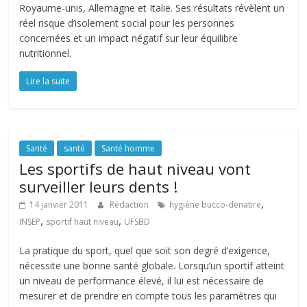
Royaume-unis, Allemagne et Italie. Ses résultats révèlent un
réel risque d’isolement social pour les personnes
concernées et un impact négatif sur leur équilibre
nutritionnel.
Lire la suite
Santé
santé
Santé homme
Les sportifs de haut niveau vont
surveiller leurs dents !
,
14 janvier 2011
Rédaction
hygiène bucco-denatire
,
,
INSEP
sportif haut niveau
UFSBD
La pratique du sport, quel que soit son degré d’exigence,
nécessite une bonne santé globale. Lorsqu’un sportif atteint
un niveau de performance élevé, il lui est nécessaire de
mesurer et de prendre en compte tous les paramètres qui