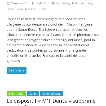
,
,
,
20 mars 2018
Rédaction
brossage
dents
gencives
,
Santé Bucco-Dentaire
UFSBD
Pour sensibiliser et accompagner aux bons réflexes
d’hygiène bucco-dentaire au quotidien, l’Union Française
pour la Santé Bucco-Dentaire en partenariat avec les
laboratoires Pierre Fabre Oral Care, leader en pharmacie sur
le segment de l’hygiène bucco-dentaire, ont lancé, pour la
deuxième édition de la campagne de sensibilisation et
d’éducation « Le printemps du sourire », une grande
enquête on-line sur les Français et la santé de leurs
gencives.
Lire la suite
Enfant-ado
Santé
Santé enfants
Le dispositif « M'T'Dents » supprimé