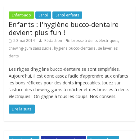
Enfant-ado
Santé
Santé enfants
Enfants : l'hygiène bucco-dentaire
devient plus fun !
,
20 mai 2014
Rédaction
brosse à dents électriques
,
,
chewing-gum sans sucre
hygiène bucco-dentaire
se laver les
dents
Les règles d’hygiène bucco-dentaire se sont simplifiées.
Aujourd’hui, il est donc assez facile d’apprendre aux enfants
les bons réflexes pour des dents impeccables. Jouez sur
l’astuce des chewing-gums à mâcher et des brosses à dents
électriques ! On gagne à tous les coups. Nos conseils.
Lire la suite