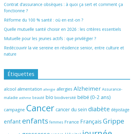
Contrat d’assurance obsèques : à quoi ça sert et comment ça
fonctionne ?
Réforme du 100 % santé : où en est-on ?
Quelle mutuelle santé choisir en 2026 : les critères essentiels
Mutuelle pour les jeunes actifs : que privilégier ?
Redécouvrir la vie sereine en résidence senior, entre culture et
nature
Étiquettes
Alzheimer
alcool
alimentation
allergies
Assurance-
allergie
bio
bébé (0-2 ans)
biodiversité
maladie
beauté
asthme
Cancer
diabète
cancer du sein
campagne
dépistage
enfants
Grippe
enfant
Français
France
femmes
journée