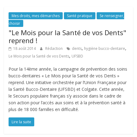
Mes droits, mes démarches
Santé pratique
Se renseigner,
choisir
"Le Mois pour la Santé de vos Dents"
reprend !
,
,
18 août 2014
Rédaction
dents
hygiène bucco-dentaire
,
Le Mois pour la Santé de vos Dents
UFSBD
Pour la 14ème année, la campagne de prévention des soins
bucco-dentaires « Le Mois pour la Santé de vos Dents »
reprend. Une initiative orchestrée par l’Union Française pour
la Santé Bucco-Dentaire (UFSBD) et Colgate. Cette année,
le Secours populaire français s’y associe dans le cadre de
son action pour l’accès aux soins et à la prévention santé à
plus de 18 000 familles en difficulté.
Lire la suite