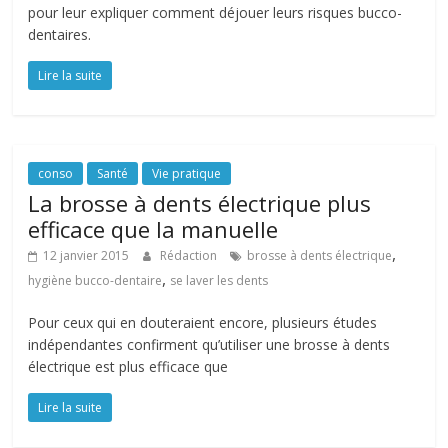
pour leur expliquer comment déjouer leurs risques bucco-
dentaires.
Lire la suite
conso
Santé
Vie pratique
La brosse à dents électrique plus
efficace que la manuelle
,
12 janvier 2015
Rédaction
brosse à dents électrique
,
hygiène bucco-dentaire
se laver les dents
Pour ceux qui en douteraient encore, plusieurs études
indépendantes confirment qu’utiliser une brosse à dents
électrique est plus efficace que
Lire la suite