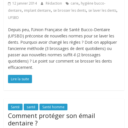
,
12 janvier 2014
Rédaction
carie
hygiène bucco-
,
,
,
,
dentaire
implant dentaire
se brosser les dents
se laver les dents
UFSBD
Depuis peu, l’Union Française de Santé Bucco-Dentaire
(UFSBD) préconise de nouvelles normes pour se laver les
dents. Pourquoi avoir changé les règles ? Doit-on appliquer
l’ancienne méthode (3 brossages de dent quotidiens) ou
passer aux nouvelles normes suffit-il (2 brossages
quotidiens) ? Le point sur comment se brosser les dents
efficacement.
Lire la suite
Santé
santé
Santé homme
Comment protéger son émail
dentaire ?