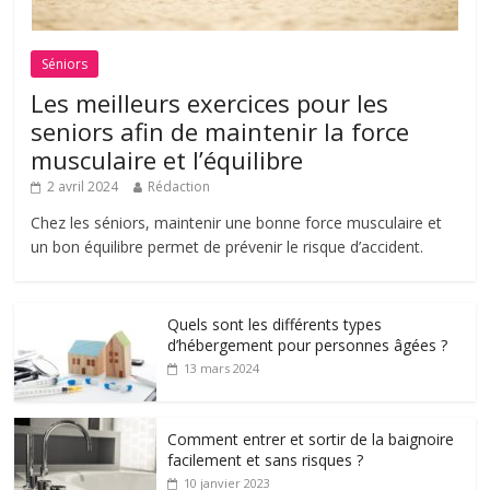
Séniors
Les meilleurs exercices pour les
seniors afin de maintenir la force
musculaire et l’équilibre
2 avril 2024
Rédaction
Chez les séniors, maintenir une bonne force musculaire et
un bon équilibre permet de prévenir le risque d’accident.
Quels sont les différents types
d’hébergement pour personnes âgées ?
13 mars 2024
Comment entrer et sortir de la baignoire
facilement et sans risques ?
10 janvier 2023