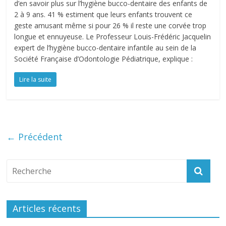
d’en savoir plus sur l’hygiène bucco-dentaire des enfants de
2 à 9 ans. 41 % estiment que leurs enfants trouvent ce
geste amusant même si pour 26 % il reste une corvée trop
longue et ennuyeuse. Le Professeur Louis-Frédéric Jacquelin
expert de l’hygiène bucco-dentaire infantile au sein de la
Société Française d’Odontologie Pédiatrique, explique :
Lire la suite
← Précédent
Articles récents