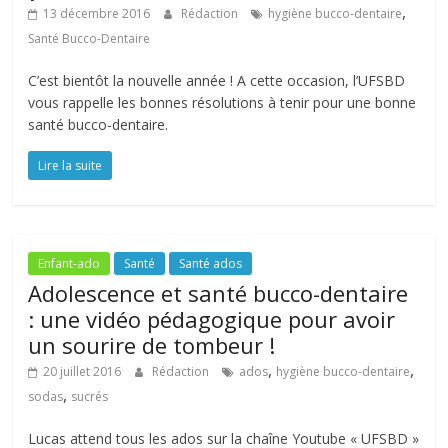
,
13 décembre 2016
Rédaction
hygiène bucco-dentaire
Santé Bucco-Dentaire
C’est bientôt la nouvelle année ! A cette occasion, l’UFSBD
vous rappelle les bonnes résolutions à tenir pour une bonne
santé bucco-dentaire.
Lire la suite
Enfant-ado
Santé
Santé ados
Adolescence et santé bucco-dentaire
: une vidéo pédagogique pour avoir
un sourire de tombeur !
,
,
20 juillet 2016
Rédaction
ados
hygiène bucco-dentaire
,
sodas
sucrés
Lucas attend tous les ados sur la chaîne Youtube « UFSBD »