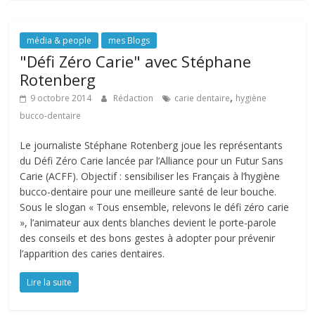
média & people
mes Blogs
"Défi Zéro Carie" avec Stéphane
Rotenberg
,
9 octobre 2014
Rédaction
carie dentaire
hygiène
bucco-dentaire
Le journaliste Stéphane Rotenberg joue les représentants
du Défi Zéro Carie lancée par l’Alliance pour un Futur Sans
Carie (ACFF). Objectif : sensibiliser les Français à l’hygiène
bucco-dentaire pour une meilleure santé de leur bouche.
Sous le slogan « Tous ensemble, relevons le défi zéro carie
», l’animateur aux dents blanches devient le porte-parole
des conseils et des bons gestes à adopter pour prévenir
l’apparition des caries dentaires.
Lire la suite