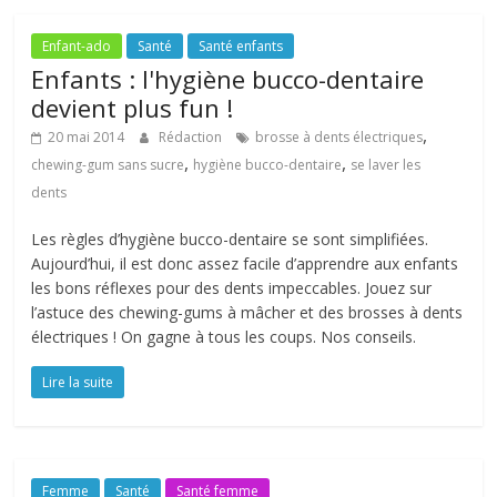
Enfant-ado
Santé
Santé enfants
Enfants : l'hygiène bucco-dentaire
devient plus fun !
,
20 mai 2014
Rédaction
brosse à dents électriques
,
,
chewing-gum sans sucre
hygiène bucco-dentaire
se laver les
dents
Les règles d’hygiène bucco-dentaire se sont simplifiées.
Aujourd’hui, il est donc assez facile d’apprendre aux enfants
les bons réflexes pour des dents impeccables. Jouez sur
l’astuce des chewing-gums à mâcher et des brosses à dents
électriques ! On gagne à tous les coups. Nos conseils.
Lire la suite
Femme
Santé
Santé femme