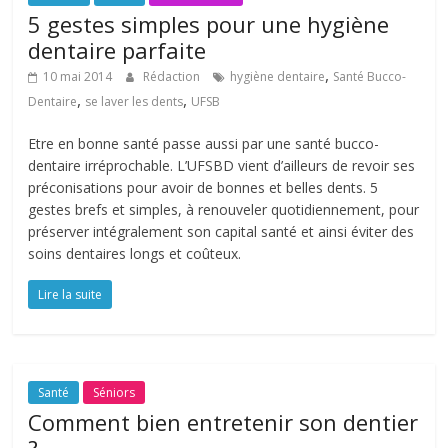
5 gestes simples pour une hygiène
dentaire parfaite
,
10 mai 2014
Rédaction
hygiène dentaire
Santé Bucco-
,
,
Dentaire
se laver les dents
UFSB
Etre en bonne santé passe aussi par une santé bucco-
dentaire irréprochable. L’UFSBD vient d’ailleurs de revoir ses
préconisations pour avoir de bonnes et belles dents. 5
gestes brefs et simples, à renouveler quotidiennement, pour
préserver intégralement son capital santé et ainsi éviter des
soins dentaires longs et coûteux.
Lire la suite
Santé
Séniors
Comment bien entretenir son dentier