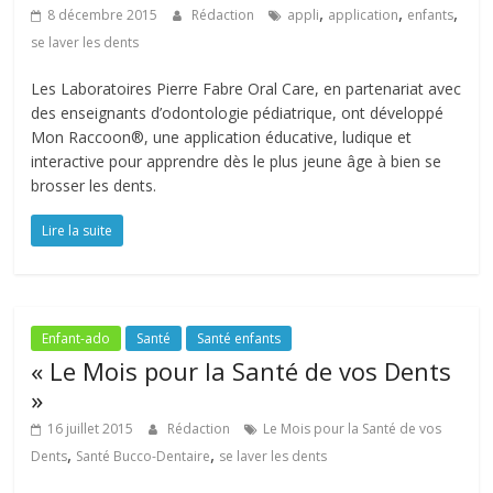
,
,
,
8 décembre 2015
Rédaction
appli
application
enfants
se laver les dents
Les Laboratoires Pierre Fabre Oral Care, en partenariat avec
des enseignants d’odontologie pédiatrique, ont développé
Mon Raccoon®, une application éducative, ludique et
interactive pour apprendre dès le plus jeune âge à bien se
brosser les dents.
Lire la suite
Enfant-ado
Santé
Santé enfants
« Le Mois pour la Santé de vos Dents
»
16 juillet 2015
Rédaction
Le Mois pour la Santé de vos
,
,
Dents
Santé Bucco-Dentaire
se laver les dents