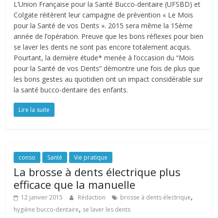
L’Union Française pour la Santé Bucco-dentaire (UFSBD) et
Colgate réitèrent leur campagne de prévention « Le Mois
pour la Santé de vos Dents ». 2015 sera même la 15ème
année de l’opération. Preuve que les bons réflexes pour bien
se laver les dents ne sont pas encore totalement acquis.
Pourtant, la dernière étude* menée à l’occasion du “Mois
pour la Santé de vos Dents” démontre une fois de plus que
les bons gestes au quotidien ont un impact considérable sur
la santé bucco-dentaire des enfants.
Lire la suite
conso
Santé
Vie pratique
La brosse à dents électrique plus
efficace que la manuelle
,
12 janvier 2015
Rédaction
brosse à dents électrique
,
hygiène bucco-dentaire
se laver les dents