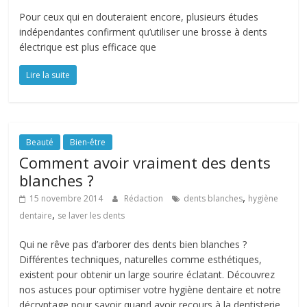
Pour ceux qui en douteraient encore, plusieurs études
indépendantes confirment qu’utiliser une brosse à dents
électrique est plus efficace que
Lire la suite
Beauté
Bien-être
Comment avoir vraiment des dents
blanches ?
,
15 novembre 2014
Rédaction
dents blanches
hygiène
,
dentaire
se laver les dents
Qui ne rêve pas d’arborer des dents bien blanches ?
Différentes techniques, naturelles comme esthétiques,
existent pour obtenir un large sourire éclatant. Découvrez
nos astuces pour optimiser votre hygiène dentaire et notre
décryptage pour savoir quand avoir recours à la dentisterie.