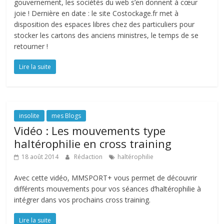
gouvernement, les sociétés du web s’en donnent à cœur
joie ! Dernière en date : le site Costockage.fr met à
disposition des espaces libres chez des particuliers pour
stocker les cartons des anciens ministres, le temps de se
retourner !
Lire la suite
insolite
mes Blogs
Vidéo : Les mouvements type
haltérophilie en cross training
18 août 2014
Rédaction
haltérophilie
Avec cette vidéo, MMSPORT+ vous permet de découvrir
différents mouvements pour vos séances d’haltérophilie à
intégrer dans vos prochains cross training.
Lire la suite