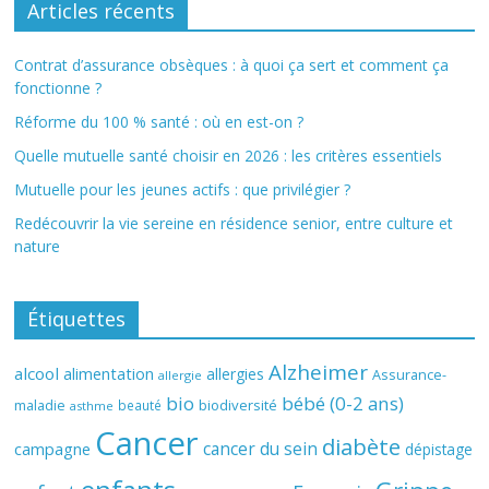
Articles récents
Contrat d’assurance obsèques : à quoi ça sert et comment ça
fonctionne ?
Réforme du 100 % santé : où en est-on ?
Quelle mutuelle santé choisir en 2026 : les critères essentiels
Mutuelle pour les jeunes actifs : que privilégier ?
Redécouvrir la vie sereine en résidence senior, entre culture et
nature
Étiquettes
Alzheimer
alcool
alimentation
allergies
Assurance-
allergie
bio
bébé (0-2 ans)
biodiversité
maladie
beauté
asthme
Cancer
diabète
cancer du sein
campagne
dépistage