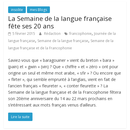
insolite
mes Blogs
La Semaine de la langue française
fête ses 20 ans
,
5 février 2015
Rédaction
francophonie
Journée de la
,
,
langue française
Semaine de la langue française
Semaine de la
langue française et de la Francophonie
Saviez-vous que « baragouiner » vient du breton « bara »
(pain) et « gwin » (vin) ? Que « chiffre » et « zéro » ont pour
origine un seul et même mot arabe, « sfir » ? Ou encore que
« flirter », qui semble emprunté à l’anglais, vient en fait de
l’ancien français « fleureter », « conter fleurette » ? La
Semaine de la langue française et de la Francophonie fêtera
son 20ème anniversaire du 14 au 22 mars prochains en
s’intéressant aux mots français venus d’ailleurs.
Lire la suite