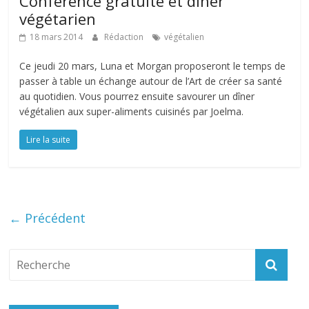
Conférence gratuite et dîner
végétarien
18 mars 2014
Rédaction
végétalien
Ce jeudi 20 mars, Luna et Morgan proposeront le temps de
passer à table un échange autour de l’Art de créer sa santé
au quotidien. Vous pourrez ensuite savourer un dîner
végétalien aux super-aliments cuisinés par Joelma.
Lire la suite
← Précédent