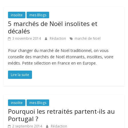
insolite
mes Blogs
5 marchés de Noël insolites et
décalés
3 novembre 2014
Rédaction
marché de Noël
Pour changer du marché de Noël traditionnel, on vous
conseille des marchés de Noël étonnants, insolites, voire
inédits. Petite sélection en France en en Europe.
Lire la suite
insolite
mes Blogs
Pourquoi les retraités partent-ils au
Portugal ?
2 septembre 2014
Rédaction