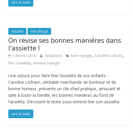
Lire la suite
insolite
mes Blogs
On révise ses bonnes manières dans
l'assiette !
,
,
5 février 2015
Rédaction
bien manger
Caroline Lisfranc
,
finir l'assiette
mmieux manger
Une astuce pour faire finir l’assiette de vos enfants :
Caroline Lisfranc, véritable marchande de bonheur et de
bonne humeur, présente un clin d’œil pratique, amusant et
utile à toute la famille, les bonnes manières au fond de
l’assiette. Découvrir le texte sous-entend finir son assiette.
Lire la suite