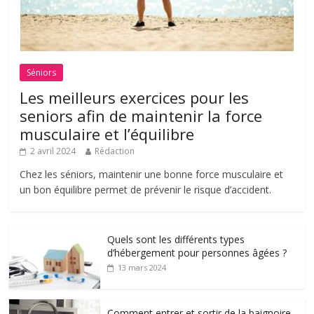
Séniors
Les meilleurs exercices pour les
seniors afin de maintenir la force
musculaire et l’équilibre
2 avril 2024
Rédaction
Chez les séniors, maintenir une bonne force musculaire et
un bon équilibre permet de prévenir le risque d’accident.
Quels sont les différents types
d’hébergement pour personnes âgées ?
13 mars 2024
Comment entrer et sortir de la baignoire