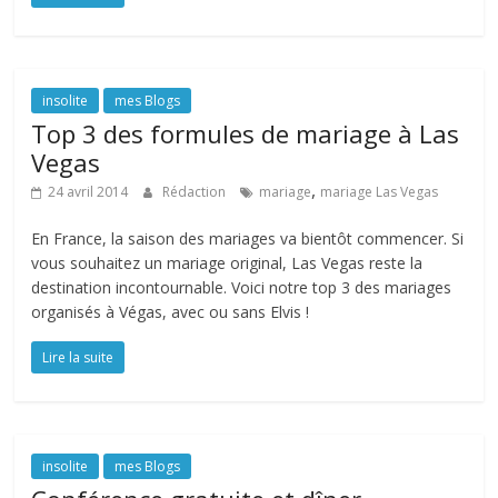
insolite
mes Blogs
Top 3 des formules de mariage à Las
Vegas
,
24 avril 2014
Rédaction
mariage
mariage Las Vegas
En France, la saison des mariages va bientôt commencer. Si
vous souhaitez un mariage original, Las Vegas reste la
destination incontournable. Voici notre top 3 des mariages
organisés à Végas, avec ou sans Elvis !
Lire la suite
insolite
mes Blogs