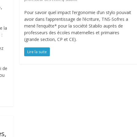
,
e
Pour savoir quel impact l’ergonomie d’un stylo pouvait
avoir dans l’apprentissage de l’écriture, TNS-Sofres a
mené l’enquête* pour la société Stabilo auprès de
e la
professeurs des écoles maternelles et primaires
 :
(grande section, CP et CE).
ez
Lire la suite
i de
 ou
es,