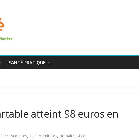
SANTÉ PRATIQUE
rtable atteint 98 euros en
,
,
,
itures scolaires
liste fournitures
primaire
stylo