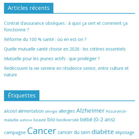
Articles récents
Contrat d’assurance obsèques : à quoi ça sert et comment ça
fonctionne ?
Réforme du 100 % santé : où en est-on ?
Quelle mutuelle santé choisir en 2026 : les critères essentiels
Mutuelle pour les jeunes actifs : que privilégier ?
Redécouvrir la vie sereine en résidence senior, entre culture et
nature
Étiquettes
Alzheimer
alcool
alimentation
allergies
Assurance-
allergie
bio
bébé (0-2 ans)
biodiversité
maladie
beauté
asthme
Cancer
diabète
cancer du sein
campagne
dépistage