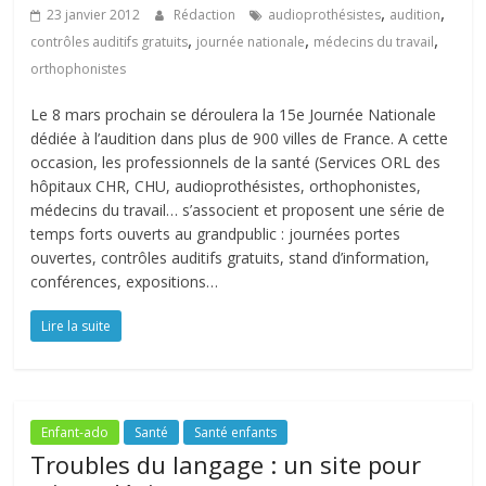
,
,
23 janvier 2012
Rédaction
audioprothésistes
audition
,
,
,
contrôles auditifs gratuits
journée nationale
médecins du travail
orthophonistes
Le 8 mars prochain se déroulera la 15e Journée Nationale
dédiée à l’audition dans plus de 900 villes de France. A cette
occasion, les professionnels de la santé (Services ORL des
hôpitaux CHR, CHU, audioprothésistes, orthophonistes,
médecins du travail… s’associent et proposent une série de
temps forts ouverts au grandpublic : journées portes
ouvertes, contrôles auditifs gratuits, stand d’information,
conférences, expositions…
Lire la suite
Enfant-ado
Santé
Santé enfants
Troubles du langage : un site pour