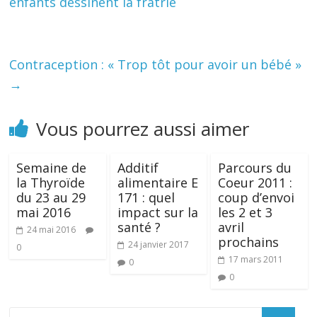
enfants dessinent la fratrie
Contraception : « Trop tôt pour avoir un bébé »
→
Vous pourrez aussi aimer
Semaine de
Additif
Parcours du
la Thyroïde
alimentaire E
Coeur 2011 :
du 23 au 29
171 : quel
coup d’envoi
mai 2016
impact sur la
les 2 et 3
santé ?
avril
24 mai 2016
prochains
24 janvier 2017
0
17 mars 2011
0
0