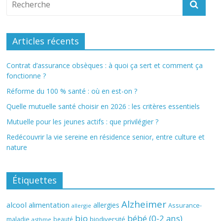
Articles récents
Contrat d’assurance obsèques : à quoi ça sert et comment ça
fonctionne ?
Réforme du 100 % santé : où en est-on ?
Quelle mutuelle santé choisir en 2026 : les critères essentiels
Mutuelle pour les jeunes actifs : que privilégier ?
Redécouvrir la vie sereine en résidence senior, entre culture et
nature
Étiquettes
Alzheimer
alcool
alimentation
allergies
Assurance-
allergie
bio
bébé (0-2 ans)
biodiversité
maladie
beauté
asthme