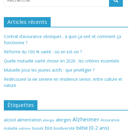
Articles récents
Contrat d’assurance obsèques : à quoi ça sert et comment ça
fonctionne ?
Réforme du 100 % santé : où en est-on ?
Quelle mutuelle santé choisir en 2026 : les critères essentiels
Mutuelle pour les jeunes actifs : que privilégier ?
Redécouvrir la vie sereine en résidence senior, entre culture et
nature
Étiquettes
Alzheimer
alcool
alimentation
allergies
Assurance-
allergie
bio
bébé (0-2 ans)
biodiversité
maladie
beauté
asthme