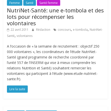
Femme
Santé
Santé femme
NutriNet-Santé: une e-tombola et des
lots pour récompenser les
volontaires
,
,
22 avril 2011
Rédaction
concours
e-tombola
NutriNet-
,
Santé
volontaires
A l’occasion de « la semaine de recrutement : objectif 250
000 volontaires », les coordinateurs de l’étude NutriNet-
Santé (grand programme de recherche coordonné par
l’unité 557 de l’INSERM qui vise à mieux comprendre les
relations Nutrition et Santé) souhaitent remercier les
volontaires qui participent à l’étude (www.etude-nutrinet-
sante.fr).
Lire la suite