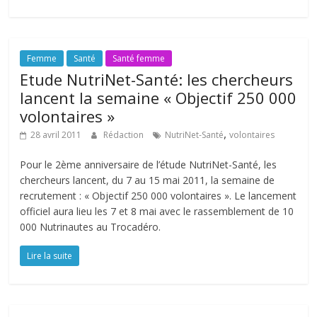
Femme
Santé
Santé femme
Etude NutriNet-Santé: les chercheurs
lancent la semaine « Objectif 250 000
volontaires »
,
28 avril 2011
Rédaction
NutriNet-Santé
volontaires
Pour le 2ème anniversaire de l’étude NutriNet-Santé, les
chercheurs lancent, du 7 au 15 mai 2011, la semaine de
recrutement : « Objectif 250 000 volontaires ». Le lancement
officiel aura lieu les 7 et 8 mai avec le rassemblement de 10
000 Nutrinautes au Trocadéro.
Lire la suite