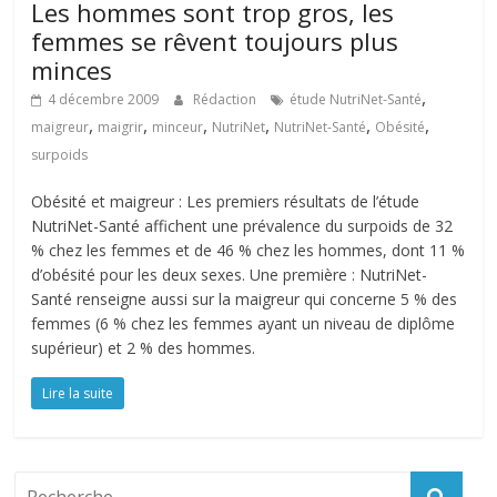
Les hommes sont trop gros, les
femmes se rêvent toujours plus
minces
,
4 décembre 2009
Rédaction
étude NutriNet-Santé
,
,
,
,
,
,
maigreur
maigrir
minceur
NutriNet
NutriNet-Santé
Obésité
surpoids
Obésité et maigreur : Les premiers résultats de l’étude
NutriNet-Santé affichent une prévalence du surpoids de 32
% chez les femmes et de 46 % chez les hommes, dont 11 %
d’obésité pour les deux sexes. Une première : NutriNet-
Santé renseigne aussi sur la maigreur qui concerne 5 % des
femmes (6 % chez les femmes ayant un niveau de diplôme
supérieur) et 2 % des hommes.
Lire la suite