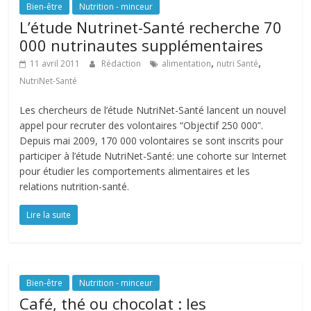
Bien-être
Nutrition - minceur
L’étude Nutrinet-Santé recherche 70
000 nutrinautes supplémentaires
,
,
11 avril 2011
Rédaction
alimentation
nutri Santé
NutriNet-Santé
Les chercheurs de l’étude NutriNet-Santé lancent un nouvel
appel pour recruter des volontaires “Objectif 250 000”.
Depuis mai 2009, 170 000 volontaires se sont inscrits pour
participer à l’étude NutriNet-Santé: une cohorte sur Internet
pour étudier les comportements alimentaires et les
relations nutrition-santé.
Lire la suite
Bien-être
Nutrition - minceur
Café, thé ou chocolat : les