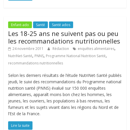
Enfant-ado
Santé
Santé ados
Les 18-25 ans ne suivent pas ou peu
les recommandations nutritionnelles
,
24 novembre 2011
Rédaction
enquêtes alimentaires
,
,
,
NutriNet-Santé
PNNS
Programme National Nutrition Santé
recommandations nutritionnelles
Selon les derniers résultats de l’étude NutriNet-Santé publiés
jeudi, le suivi des recommandations du Programme national
nutrition santé (PNNS) évalué sur 150 000 enquêtes
alimentaires, apparaît moins bon chez les hommes, les
jeunes, les ouvriers, les populations à bas revenus, les
fumeurs et les sujets vivant dans les régions du Nord et de
l’Est de la France.
Lire la suite