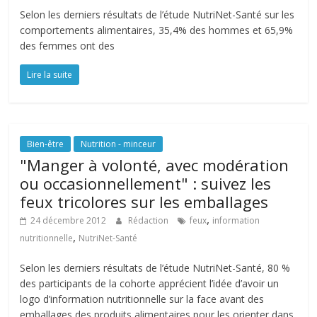
Selon les derniers résultats de l’étude NutriNet-Santé sur les
comportements alimentaires, 35,4% des hommes et 65,9%
des femmes ont des
Lire la suite
Bien-être
Nutrition - minceur
"Manger à volonté, avec modération
ou occasionnellement" : suivez les
feux tricolores sur les emballages
,
24 décembre 2012
Rédaction
feux
information
,
nutritionnelle
NutriNet-Santé
Selon les derniers résultats de l’étude NutriNet-Santé, 80 %
des participants de la cohorte apprécient l’idée d’avoir un
logo d’information nutritionnelle sur la face avant des
emballages des produits alimentaires pour les orienter dans