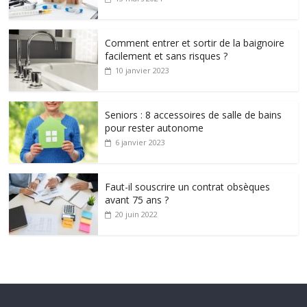
Comment entrer et sortir de la baignoire
facilement et sans risques ?
10 janvier 2023
Seniors : 8 accessoires de salle de bains
pour rester autonome
6 janvier 2023
Faut-il souscrire un contrat obsèques
avant 75 ans ?
20 juin 2022