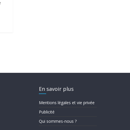
e
En savoir plus
Mentions légales et vie privée
Publicité
Qui sommes-nous ?