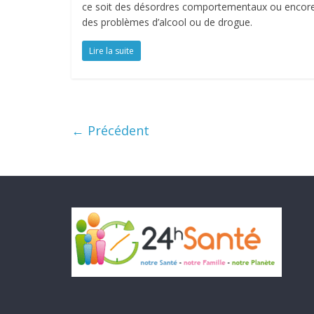
ce soit des désordres comportementaux ou encor
des problèmes d’alcool ou de drogue.
Lire la suite
← Précédent