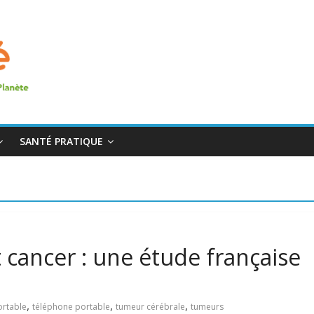
SANTÉ PRATIQUE
 cancer : une étude française
,
,
,
ortable
téléphone portable
tumeur cérébrale
tumeurs