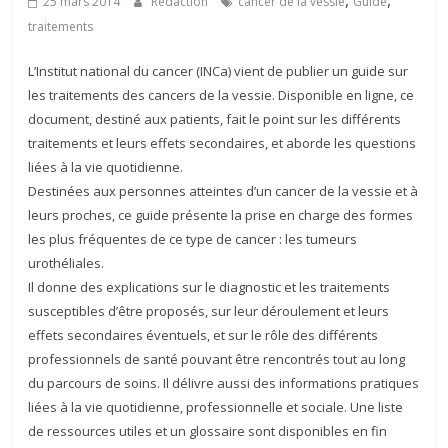
,
,
25 mars 2014
Rédaction
cancer de la vessie
Guide
traitements
L’Institut national du cancer (INCa) vient de publier un guide sur
les traitements des cancers de la vessie. Disponible en ligne, ce
document, destiné aux patients, fait le point sur les différents
traitements et leurs effets secondaires, et aborde les questions
liées à la vie quotidienne.
Destinées aux personnes atteintes d’un cancer de la vessie et à
leurs proches, ce guide présente la prise en charge des formes
les plus fréquentes de ce type de cancer : les tumeurs
urothéliales.
Il donne des explications sur le diagnostic et les traitements
susceptibles d’être proposés, sur leur déroulement et leurs
effets secondaires éventuels, et sur le rôle des différents
professionnels de santé pouvant être rencontrés tout au long
du parcours de soins. Il délivre aussi des informations pratiques
liées à la vie quotidienne, professionnelle et sociale. Une liste
de ressources utiles et un glossaire sont disponibles en fin