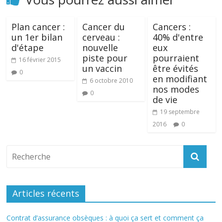
Plan cancer :
Cancer du
Cancers :
un 1er bilan
cerveau :
40% d'entre
d'étape
nouvelle
eux
piste pour
pourraient
16 février 2015
un vaccin
être évités
0
en modifiant
6 octobre 2010
nos modes
0
de vie
19 septembre
2016
0
Articles récents
Contrat d’assurance obsèques : à quoi ça sert et comment ça