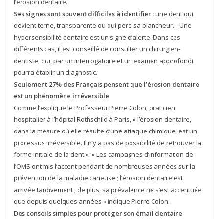
l’érosion dentaire.
Ses signes sont souvent difficiles à identifier :
une dent qui
devient terne, transparente ou qui perd sa blancheur… Une
hypersensibilité dentaire est un signe d’alerte. Dans ces
différents cas, il est conseillé de consulter un chirurgien-
dentiste, qui, par un interrogatoire et un examen approfondi
pourra établir un diagnostic.
Seulement 27% des Français pensent que l’érosion dentaire
est un phénomène irréversible
Comme l’explique le Professeur Pierre Colon, praticien
hospitalier à l’hôpital Rothschild à Paris, « l’érosion dentaire,
dans la mesure où elle résulte d’une attaque chimique, est un
processus irréversible. Il n’y a pas de possibilité de retrouver la
forme initiale de la dent ». « Les campagnes d’information de
l’OMS ont mis l’accent pendant de nombreuses années sur la
prévention de la maladie carieuse ; l’érosion dentaire est
arrivée tardivement ; de plus, sa prévalence ne s’est accentuée
que depuis quelques années » indique Pierre Colon.
Des conseils simples pour protéger son émail dentaire