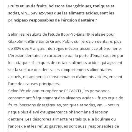
Fruits et jus de fruits, boissons énergétiques, toniques et
sodas, vin… Saviez-vous que les aliments acides, sont les
principaux responsables de l’érosion dentaire ?
Selon les résultats de l’étude Ifop/Pro-Émail® réalisée pour
GlaxoSmithKline Santé Grand Public sur l’érosion dentaire, plus
de 30% des Français interrogés méconnaissent ce phénomène.
L’érosion dentaire se caractérise par la perte d’émail causée par
les attaques chimiques de certains aliments acides qui agissent
sur la surface des dents. Les comportements alimentaires
actuels, notamment la consommation d’aliments acides, en sont
l’une des causes principales.
Selon l’étude pan-européenne ESCARCEL, les personnes
consommant fréquemment des aliments acides – fruits et jus de
fruits, boissons énergétiques, toniques et sodas, vin…- ont un
risque plus élevé d’augmenter ce phénomène d’érosion
dentaire. Les désordres alimentaires tels que la boulimie ou
l’anorexie et les reflux gastriques sont aussi responsables de