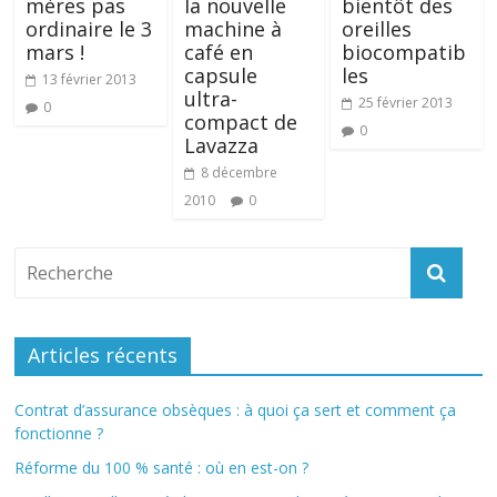
mères pas
la nouvelle
bientôt des
ordinaire le 3
machine à
oreilles
mars !
café en
biocompatib
capsule
les
13 février 2013
ultra-
25 février 2013
0
compact de
0
Lavazza
8 décembre
2010
0
Articles récents
Contrat d’assurance obsèques : à quoi ça sert et comment ça
fonctionne ?
Réforme du 100 % santé : où en est-on ?