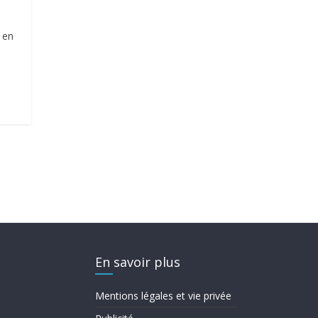
 en
e
En savoir plus
Mentions légales et vie privée