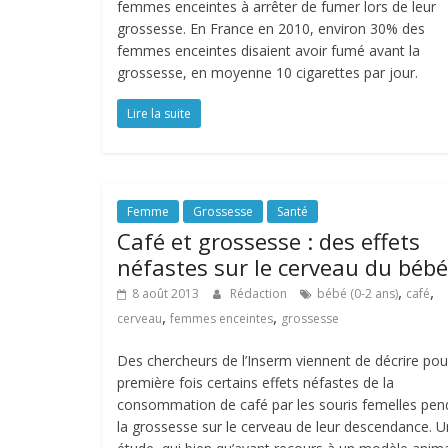
femmes enceintes à arrêter de fumer lors de leur
grossesse. En France en 2010, environ 30% des
femmes enceintes disaient avoir fumé avant la
grossesse, en moyenne 10 cigarettes par jour.
Lire la suite
Femme
Grossesse
Santé
Café et grossesse : des effets
néfastes sur le cerveau du bébé
,
,
8 août 2013
Rédaction
bébé (0-2 ans)
café
,
,
cerveau
femmes enceintes
grossesse
Des chercheurs de l’Inserm viennent de décrire pou
première fois certains effets néfastes de la
consommation de café par les souris femelles pen
la grossesse sur le cerveau de leur descendance. 