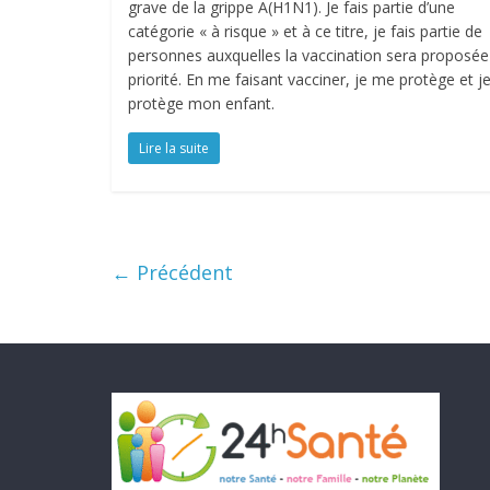
grave de la grippe A(H1N1). Je fais partie d’une
catégorie « à risque » et à ce titre, je fais partie de
personnes auxquelles la vaccination sera proposée
priorité. En me faisant vacciner, je me protège et j
protège mon enfant.
Lire la suite
← Précédent