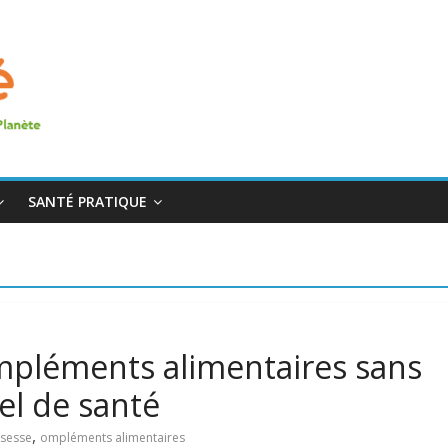
SANTÉ PRATIQUE
mpléments alimentaires sans
nel de santé
,
sesse
ompléments alimentaires