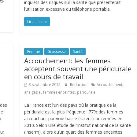
ti-
inquiets des risques sur la santé que présenterait
l’utilisation excessive du téléphone portable.
Lire la suite
Femme
Grossesse
Santé
Accouchement: les femmes
acceptent souvent une péridurale
en cours de travail
,
3 septembre 2015
Rédaction
Accouchement
,
,
analgésie
femmes enceintes
péridurale
 des
La France est l’un des pays où la pratique de la
de
péridurale est la plus fréquente : 77% des femmes
à
accouchant par voie basse étaient concernées en
2010. Selon une étude de l’Institut national de la santé
our
(Inserm), alors qu’un quart des femmes enceintes