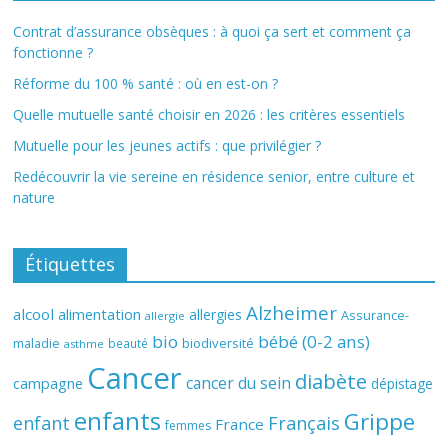
Contrat d’assurance obsèques : à quoi ça sert et comment ça
fonctionne ?
Réforme du 100 % santé : où en est-on ?
Quelle mutuelle santé choisir en 2026 : les critères essentiels
Mutuelle pour les jeunes actifs : que privilégier ?
Redécouvrir la vie sereine en résidence senior, entre culture et
nature
Étiquettes
Alzheimer
alcool
alimentation
allergies
Assurance-
allergie
bio
bébé (0-2 ans)
biodiversité
maladie
beauté
asthme
Cancer
diabète
cancer du sein
campagne
dépistage
enfants
Grippe
enfant
Français
France
femmes