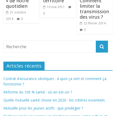
» de notre
territoire
Comment
quotidien
limiter la
10 mai 2011
transmission
21 octobre
0
des virus ?
2014
0
22 février 2014
0
Articles récents
Contrat d’assurance obsèques : à quoi ça sert et comment ça
fonctionne ?
Réforme du 100 % santé : où en est-on ?
Quelle mutuelle santé choisir en 2026 : les critères essentiels
Mutuelle pour les jeunes actifs : que privilégier ?