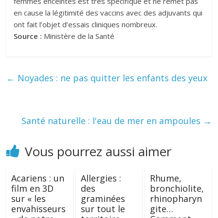
femmes enceintes est très spécifique et ne remet pas
en cause la légitimité des vaccins avec des adjuvants qui
ont fait l’objet d’essais cliniques nombreux.
Source :
Ministère de la Santé
←
Noyades : ne pas quitter les enfants des yeux
Santé naturelle : l'eau de mer en ampoules
→
Vous pourrez aussi aimer
Acariens : un
Allergies :
Rhume,
film en 3D
des
bronchiolite,
sur « les
graminées
rhinopharyn
envahisseurs
sur tout le
gite…