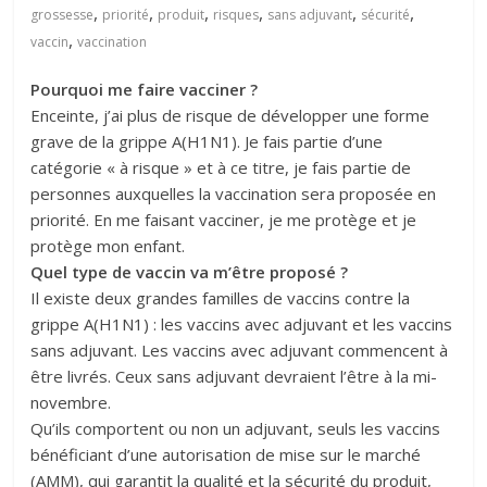
,
,
,
,
,
,
grossesse
priorité
produit
risques
sans adjuvant
sécurité
,
vaccin
vaccination
Pourquoi me faire vacciner ?
Enceinte, j’ai plus de risque de développer une forme
grave de la grippe A(H1N1). Je fais partie d’une
catégorie « à risque » et à ce titre, je fais partie de
personnes auxquelles la vaccination sera proposée en
priorité. En me faisant vacciner, je me protège et je
protège mon enfant.
Quel type de vaccin va m’être proposé ?
Il existe deux grandes familles de vaccins contre la
grippe A(H1N1) : les vaccins avec adjuvant et les vaccins
sans adjuvant. Les vaccins avec adjuvant commencent à
être livrés. Ceux sans adjuvant devraient l’être à la mi-
novembre.
Qu’ils comportent ou non un adjuvant, seuls les vaccins
bénéficiant d’une autorisation de mise sur le marché
(AMM), qui garantit la qualité et la sécurité du produit,