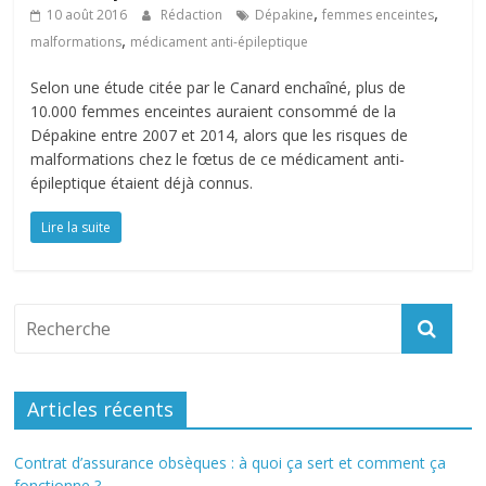
,
,
10 août 2016
Rédaction
Dépakine
femmes enceintes
,
malformations
médicament anti-épileptique
Selon une étude citée par le Canard enchaîné, plus de
10.000 femmes enceintes auraient consommé de la
Dépakine entre 2007 et 2014, alors que les risques de
malformations chez le fœtus de ce médicament anti-
épileptique étaient déjà connus.
Lire la suite
Articles récents
Contrat d’assurance obsèques : à quoi ça sert et comment ça
fonctionne ?