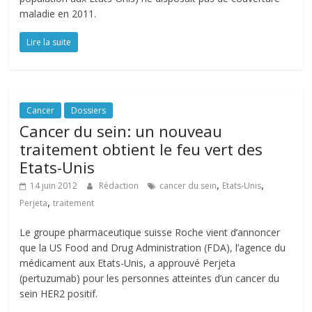
maladie en 2011.
Lire la suite
Cancer
Dossiers
Cancer du sein: un nouveau
traitement obtient le feu vert des
Etats-Unis
,
,
14 juin 2012
Rédaction
cancer du sein
Etats-Unis
,
Perjeta
traitement
Le groupe pharmaceutique suisse Roche vient d’annoncer
que la US Food and Drug Administration (FDA), l’agence du
médicament aux Etats-Unis, a approuvé Perjeta
(pertuzumab) pour les personnes atteintes d’un cancer du
sein HER2 positif.