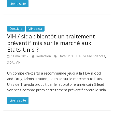
Lire la suite
Dossiers
VIH / sida
VIH / sida : bientôt un traitement
préventif mis sur le marché aux
Etats-Unis ?
,
,
,
11 mai 2012
Rédaction
Etats-Unis
FDA
Gilead Sciences
,
SIDA
VIH
Un comité d’experts a recommandé jeudi à la FDA (Food
and Drug Administration), la mise sur le marché aux Etats-
Unis de Truvada produit par le laboratoire américain Gilead
Sciences comme premier traitement préventif contre le sida.
Lire la suite