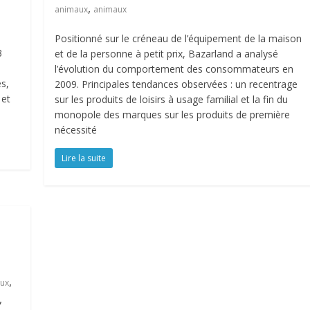
,
animaux
animaux
Positionné sur le créneau de l’équipement de la maison
3
et de la personne à petit prix, Bazarland a analysé
l’évolution du comportement des consommateurs en
s,
2009. Principales tendances observées : un recentrage
 et
sur les produits de loisirs à usage familial et la fin du
monopole des marques sur les produits de première
nécessité
Lire la suite
,
ux
,