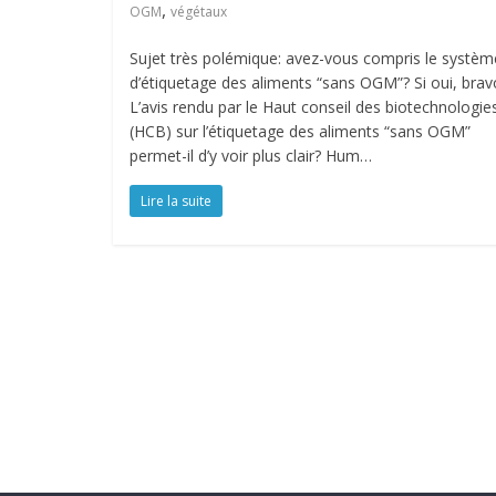
,
OGM
végétaux
Sujet très polémique: avez-vous compris le systèm
d’étiquetage des aliments “sans OGM”? Si oui, brav
L’avis rendu par le Haut conseil des biotechnologie
(HCB) sur l’étiquetage des aliments “sans OGM”
permet-il d’y voir plus clair? Hum…
Lire la suite