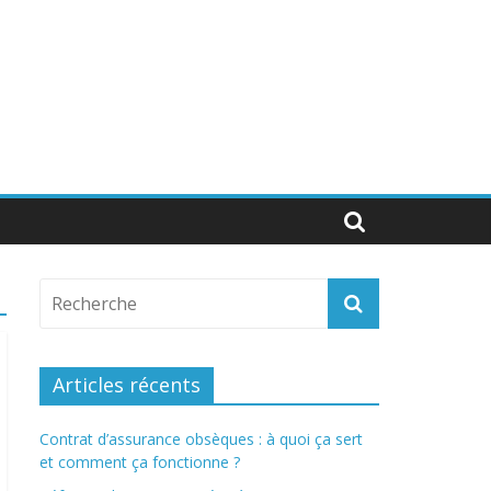
Articles récents
Contrat d’assurance obsèques : à quoi ça sert
et comment ça fonctionne ?