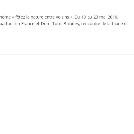
thème « fêtez la nature entre voisins ». Du 19 au 23 mai 2010,
s partout en France et Dom-Tom. Balades, rencontre de la faune et