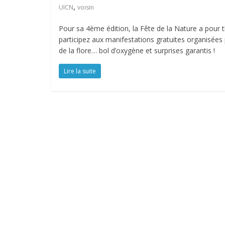
,
UICN
voisin
Pour sa 4ème édition, la Fête de la Nature a pour 
participez aux manifestations gratuites organisée
de la flore… bol d’oxygène et surprises garantis !
Lire la suite