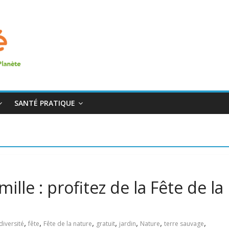
SANTÉ PRATIQUE
ille : profitez de la Fête de la
,
,
,
,
,
,
,
diversité
fête
Fête de la nature
gratuit
jardin
Nature
terre sauvage