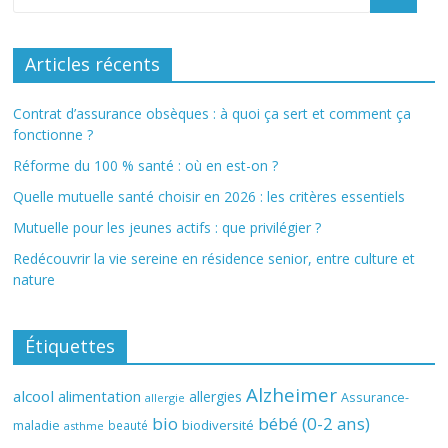
Articles récents
Contrat d’assurance obsèques : à quoi ça sert et comment ça
fonctionne ?
Réforme du 100 % santé : où en est-on ?
Quelle mutuelle santé choisir en 2026 : les critères essentiels
Mutuelle pour les jeunes actifs : que privilégier ?
Redécouvrir la vie sereine en résidence senior, entre culture et
nature
Étiquettes
Alzheimer
alcool
alimentation
allergies
Assurance-
allergie
bio
bébé (0-2 ans)
biodiversité
maladie
beauté
asthme