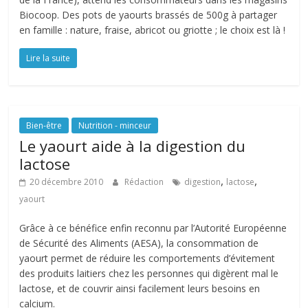
Biocoop. Des pots de yaourts brassés de 500g à partager
en famille : nature, fraise, abricot ou griotte ; le choix est là !
Lire la suite
Bien-être
Nutrition - minceur
Le yaourt aide à la digestion du
lactose
,
,
20 décembre 2010
Rédaction
digestion
lactose
yaourt
Grâce à ce bénéfice enfin reconnu par l’Autorité Européenne
de Sécurité des Aliments (AESA), la consommation de
yaourt permet de réduire les comportements d’évitement
des produits laitiers chez les personnes qui digèrent mal le
lactose, et de couvrir ainsi facilement leurs besoins en
calcium.