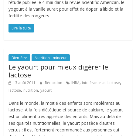
l’étude publiée le 4 mai dans la revue Scientific American, le
yogourt à la vanille aurait pour effet de doper la libido et la
fertilité des rongeurs.
Lire la suite
Bien-être
Nutrition - minceur
Le yaourt pour mieux digérer le
lactose
,
,
13 août 2011
Rédaction
INRA
intolérance au lactose
,
,
lactose
nutrition
yaourt
Dans le monde, la moitié des enfants sont intolérants au
lactose. A la fois diététique et source de calcium, le yaourt
est un aliment très apprécié des enfants. Mais au-delà de
ses qualités nutritionnelles, le yaourt possède d’autres
vertus : il est fortement recommandé aux personnes qui