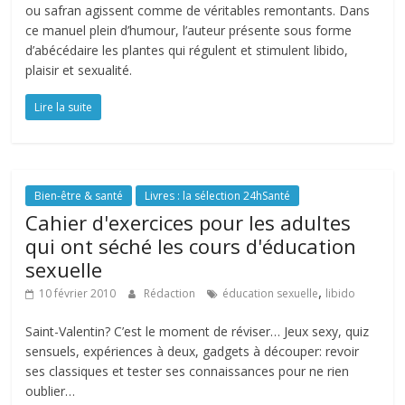
ou safran agissent comme de véritables remontants. Dans
ce manuel plein d’humour, l’auteur présente sous forme
d’abécédaire les plantes qui régulent et stimulent libido,
plaisir et sexualité.
Lire la suite
Bien-être & santé
Livres : la sélection 24hSanté
Cahier d'exercices pour les adultes
qui ont séché les cours d'éducation
sexuelle
,
10 février 2010
Rédaction
éducation sexuelle
libido
Saint-Valentin? C’est le moment de réviser… Jeux sexy, quiz
sensuels, expériences à deux, gadgets à découper: revoir
ses classiques et tester ses connaissances pour ne rien
oublier…