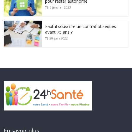
pour rester autonome
6 janvier 2023
Faut-il souscrire un contrat obsèques
avant 75 ans ?
20 juin 2022
En savoir plus