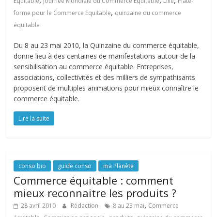
,
,
,
Equitable
Journée Mondiale du Commerce Equitable
Lille
Plate-
,
forme pour le Commerce Equitable
quinzaine du commerce
équitable
Du 8 au 23 mai 2010, la Quinzaine du commerce équitable,
donne lieu à des centaines de manifestations autour de la
sensibilisation au commerce équitable. Entreprises,
associations, collectivités et des milliers de sympathisants
proposent de multiples animations pour mieux connaître le
commerce équitable.
Lire la suite
conso bio
guide conso
ma Planète
Commerce équitable : comment
mieux reconnaitre les produits ?
,
28 avril 2010
Rédaction
8 au 23 mai
Commerce