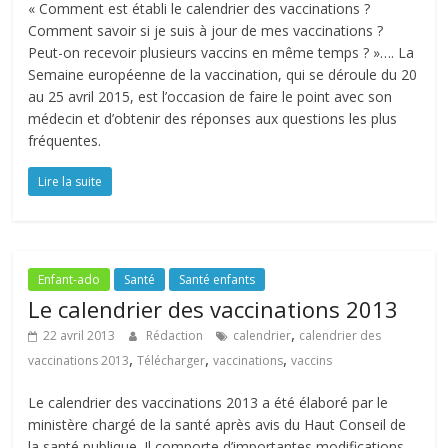
« Comment est établi le calendrier des vaccinations ?
Comment savoir si je suis à jour de mes vaccinations ?
Peut-on recevoir plusieurs vaccins en même temps ? »…. La
Semaine européenne de la vaccination, qui se déroule du 20
au 25 avril 2015, est l’occasion de faire le point avec son
médecin et d’obtenir des réponses aux questions les plus
fréquentes.
Lire la suite
Enfant-ado
Santé
Santé enfants
Le calendrier des vaccinations 2013
,
22 avril 2013
Rédaction
calendrier
calendrier des
,
,
,
vaccinations 2013
Télécharger
vaccinations
vaccins
Le calendrier des vaccinations 2013 a été élaboré par le
ministère chargé de la santé après avis du Haut Conseil de
la santé publique. Il comporte d’importantes modifications