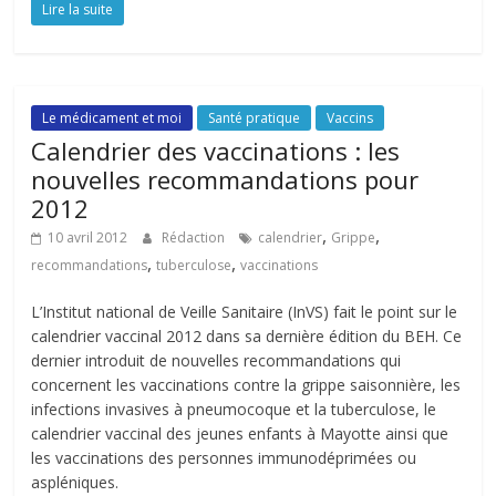
Lire la suite
Le médicament et moi
Santé pratique
Vaccins
Calendrier des vaccinations : les
nouvelles recommandations pour
2012
,
,
10 avril 2012
Rédaction
calendrier
Grippe
,
,
recommandations
tuberculose
vaccinations
L’Institut national de Veille Sanitaire (InVS) fait le point sur le
calendrier vaccinal 2012 dans sa dernière édition du BEH. Ce
dernier introduit de nouvelles recommandations qui
concernent les vaccinations contre la grippe saisonnière, les
infections invasives à pneumocoque et la tuberculose, le
calendrier vaccinal des jeunes enfants à Mayotte ainsi que
les vaccinations des personnes immunodéprimées ou
aspléniques.