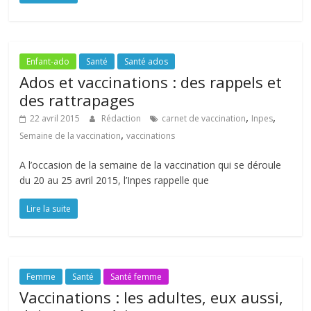
Enfant-ado
Santé
Santé ados
Ados et vaccinations : des rappels et
des rattrapages
,
,
22 avril 2015
Rédaction
carnet de vaccination
Inpes
,
Semaine de la vaccination
vaccinations
A l’occasion de la semaine de la vaccination qui se déroule
du 20 au 25 avril 2015, l’Inpes rappelle que
Lire la suite
Femme
Santé
Santé femme
Vaccinations : les adultes, eux aussi,