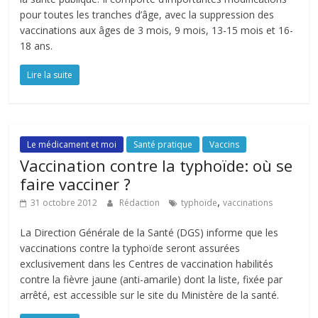
pour toutes les tranches d’âge, avec la suppression des
vaccinations aux âges de 3 mois, 9 mois, 13-15 mois et 16-
18 ans.
Lire la suite
Le médicament et moi
Santé pratique
Vaccins
Vaccination contre la typhoïde: où se
faire vacciner ?
,
31 octobre 2012
Rédaction
typhoïde
vaccinations
La Direction Générale de la Santé (DGS) informe que les
vaccinations contre la typhoïde seront assurées
exclusivement dans les Centres de vaccination habilités
contre la fièvre jaune (anti-amarile) dont la liste, fixée par
arrêté, est accessible sur le site du Ministère de la santé.