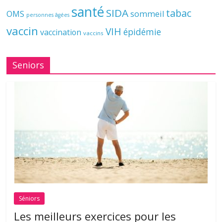
santé
SIDA
tabac
OMS
sommeil
personnes âgées
vaccin
VIH
épidémie
vaccination
vaccins
Seniors
Séniors
Les meilleurs exercices pour les