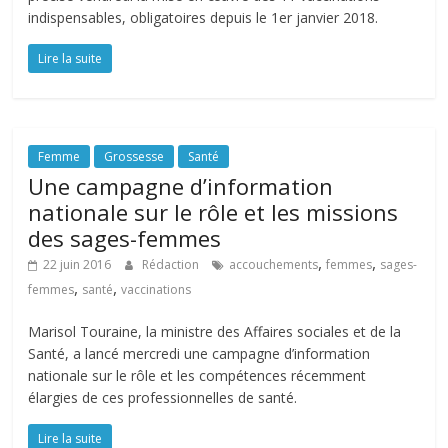
indispensables, obligatoires depuis le 1er janvier 2018.
Lire la suite
Femme
Grossesse
Santé
Une campagne d’information
nationale sur le rôle et les missions
des sages-femmes
,
,
22 juin 2016
Rédaction
accouchements
femmes
sages-
,
,
femmes
santé
vaccinations
Marisol Touraine, la ministre des Affaires sociales et de la
Santé, a lancé mercredi une campagne d’information
nationale sur le rôle et les compétences récemment
élargies de ces professionnelles de santé.
Lire la suite