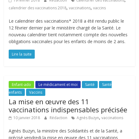
19 février 2018
Rédaction
calendrier des vaccinations
,
,
calendrier des vaccinations 2018
vaccinations
vaccins
Le calendrier des vaccinations* 2018 a été rendu public le
12 février dernier par le ministère chargé de la Santé. Le
nouveau calendrier tient notamment compte des nouvelles
obligations vaccinales pour les enfants de moins de 2 ans.
Lire la suite
Enfant-ado
Le médicament et moi
Santé
Santé
enfants
Vaccins
La mise en œuvre des 11
vaccinations indispensables précisée
,
10 janvier 2018
Rédaction
Agnès Buzyn
vaccinations
Agnès Buzyn, la ministre des Solidarités et de la Santé, a
précisé vendredi la mise en œuvre des 11 vaccinations