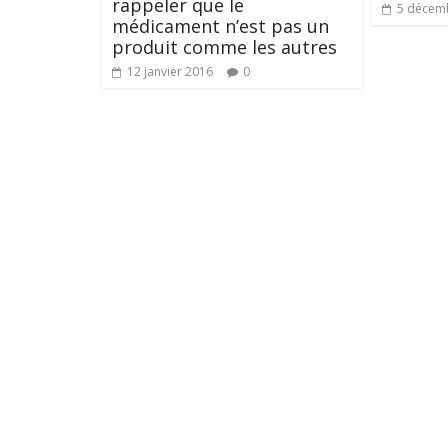
rappeler que le
5 décem
médicament n’est pas un
produit comme les autres
12 janvier 2016
0