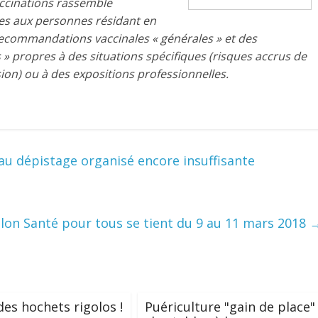
vaccinations rassemble
es aux personnes résidant en
 recommandations vaccinales « générales » et des
» propres à des situations spécifiques (risques accrus de
ion) ou à des expositions professionnelles.
 au dépistage organisé encore insuffisante
alon Santé pour tous se tient du 9 au 11 mars 2018
des hochets rigolos !
Puériculture "gain de place"