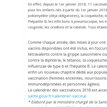
En effet, depuis le 1er janvier 2018, 11 vaccinati
pour les enfants nés à partir du 1er janvier 2018.
poliomyélite (déjà obligatoires), la coqueluche, 
l’hépatite B, les infections à pneumocoque, les
rougeole, les oreillons et la rubéole. Tous éta
Comme chaque année, des mises à jour ont é
vaccins disponibles ont été inclus, en l’occu
tétravalents contre la grippe saisonnière o
contre la diphtérie, le tétanos, la coqueluch
influenzae de type b et l’hépatite B. Le cale
enfin un nouveau chapitre dédié aux popula
vaccination (femmes enceintes, nourrisson
immunodéprimées et personnes âgées).
Le calendrier des vaccinations 2018 est access
sante.gouv.fr/calendrier-vaccinal
* Elaboré par le ministère chargé de la Sant