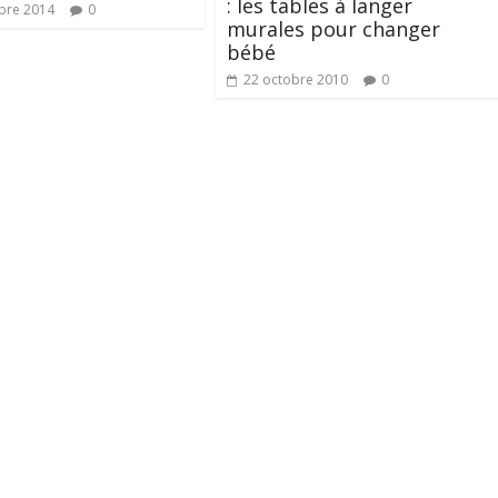
: les tables à langer
bre 2014
0
murales pour changer
bébé
22 octobre 2010
0