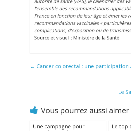
autorité de santé (HAS), le calendrier des 
l’ensemble des recommandations applicabl
France en fonction de leur âge et émet les
recommandations vaccinales « particulières 
complications, d’exposition ou de transmiss
Source et visuel : Ministère de la Santé
←
Cancer colorectal : une participation
Le S
Vous pourrez aussi aimer
Une campagne pour
Le top 