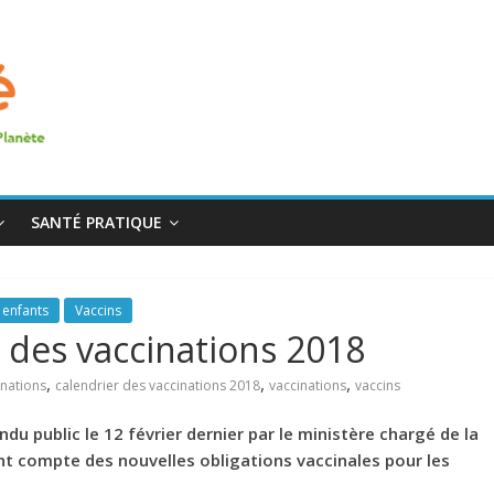
SANTÉ PRATIQUE
 enfants
Vaccins
 des vaccinations 2018
,
,
,
inations
calendrier des vaccinations 2018
vaccinations
vaccins
du public le 12 février dernier par le ministère chargé de la
t compte des nouvelles obligations vaccinales pour les