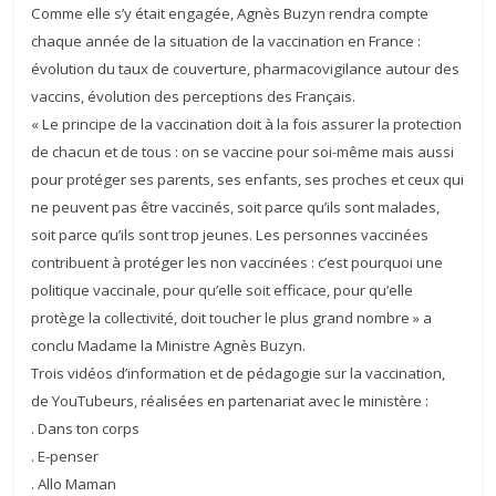
Comme elle s’y était engagée, Agnès Buzyn rendra compte
chaque année de la situation de la vaccination en France :
évolution du taux de couverture, pharmacovigilance autour des
vaccins, évolution des perceptions des Français.
« Le principe de la vaccination doit à la fois assurer la protection
de chacun et de tous : on se vaccine pour soi-même mais aussi
pour protéger ses parents, ses enfants, ses proches et ceux qui
ne peuvent pas être vaccinés, soit parce qu’ils sont malades,
soit parce qu’ils sont trop jeunes. Les personnes vaccinées
contribuent à protéger les non vaccinées : c’est pourquoi une
politique vaccinale, pour qu’elle soit efficace, pour qu’elle
protège la collectivité, doit toucher le plus grand nombre » a
conclu Madame la Ministre Agnès Buzyn.
Trois vidéos d’information et de pédagogie sur la vaccination,
de YouTubeurs, réalisées en partenariat avec le ministère :
. Dans ton corps
. E-penser
. Allo Maman