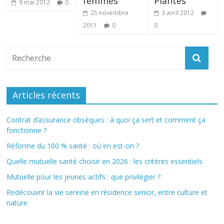
femmes
Plantes
9 mai 2012
0
25 novembre
3 avril 2012
2011
0
0
Articles récents
Contrat d’assurance obsèques : à quoi ça sert et comment ça
fonctionne ?
Réforme du 100 % santé : où en est-on ?
Quelle mutuelle santé choisir en 2026 : les critères essentiels
Mutuelle pour les jeunes actifs : que privilégier ?
Redécouvrir la vie sereine en résidence senior, entre culture et
nature