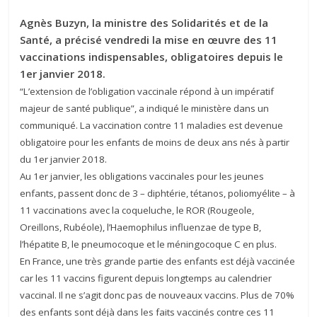
Agnès Buzyn, la ministre des Solidarités et de la
Santé, a précisé vendredi la mise en œuvre des 11
vaccinations indispensables, obligatoires depuis le
1er janvier 2018.
“L’extension de l’obligation vaccinale répond à un impératif
majeur de santé publique”, a indiqué le ministère dans un
communiqué. La vaccination contre 11 maladies est devenue
obligatoire pour les enfants de moins de deux ans nés à partir
du 1er janvier 2018.
Au 1er janvier, les obligations vaccinales pour les jeunes
enfants, passent donc de 3 – diphtérie, tétanos, poliomyélite – à
11 vaccinations avec la coqueluche, le ROR (Rougeole,
Oreillons, Rubéole), l’Haemophilus influenzae de type B,
l’hépatite B, le pneumocoque et le méningocoque C en plus.
En France, une très grande partie des enfants est déjà vaccinée
car les 11 vaccins figurent depuis longtemps au calendrier
vaccinal. Il ne s’agit donc pas de nouveaux vaccins. Plus de 70%
des enfants sont déjà dans les faits vaccinés contre ces 11