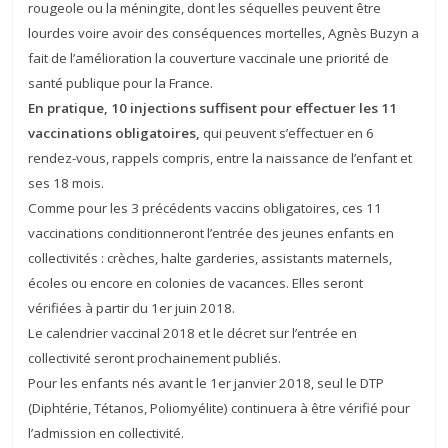
rougeole ou la méningite, dont les séquelles peuvent être
lourdes voire avoir des conséquences mortelles, Agnès Buzyn a
fait de l’amélioration la couverture vaccinale une priorité de
santé publique pour la France.
En pratique, 10 injections suffisent pour effectuer les 11
vaccinations obligatoires,
qui peuvent s’effectuer en 6
rendez-vous, rappels compris, entre la naissance de l’enfant et
ses 18 mois.
Comme pour les 3 précédents vaccins obligatoires, ces 11
vaccinations conditionneront l’entrée des jeunes enfants en
collectivités : crèches, halte garderies, assistants maternels,
écoles ou encore en colonies de vacances. Elles seront
vérifiées à partir du 1er juin 2018.
Le calendrier vaccinal 2018 et le décret sur l’entrée en
collectivité seront prochainement publiés.
Pour les enfants nés avant le 1er janvier 2018, seul le DTP
(Diphtérie, Tétanos, Poliomyélite) continuera à être vérifié pour
l’admission en collectivité.