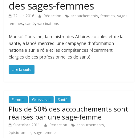
des sages-femmes
,
,
22 juin 2016
Rédaction
accouchements
femmes
sages-
,
,
femmes
santé
vaccinations
Marisol Touraine, la ministre des Affaires sociales et de la
Santé, a lancé mercredi une campagne d’information
nationale sur le rôle et les compétences récemment
élargies de ces professionnelles de santé.
Lire la suite
Femme
Grossesse
Santé
Plus de 50% des accouchements sont
réalisés par une sage-femme
,
9 octobre 2011
Rédaction
accouchements
,
épisiotomies
sage-femme