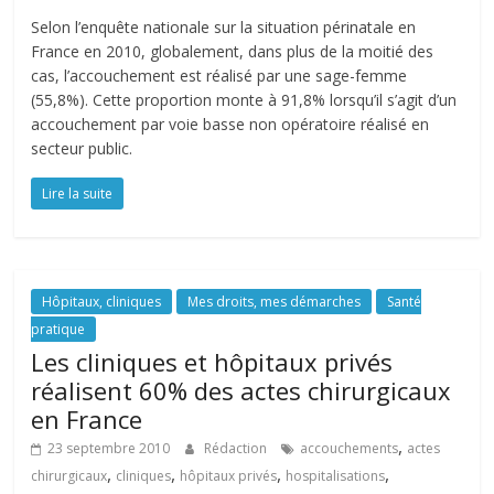
Selon l’enquête nationale sur la situation périnatale en
France en 2010, globalement, dans plus de la moitié des
cas, l’accouchement est réalisé par une sage-femme
(55,8%). Cette proportion monte à 91,8% lorsqu’il s’agit d’un
accouchement par voie basse non opératoire réalisé en
secteur public.
Lire la suite
Hôpitaux, cliniques
Mes droits, mes démarches
Santé
pratique
Les cliniques et hôpitaux privés
réalisent 60% des actes chirurgicaux‎
en France
,
23 septembre 2010
Rédaction
accouchements
actes
,
,
,
,
chirurgicaux
cliniques
hôpitaux privés
hospitalisations