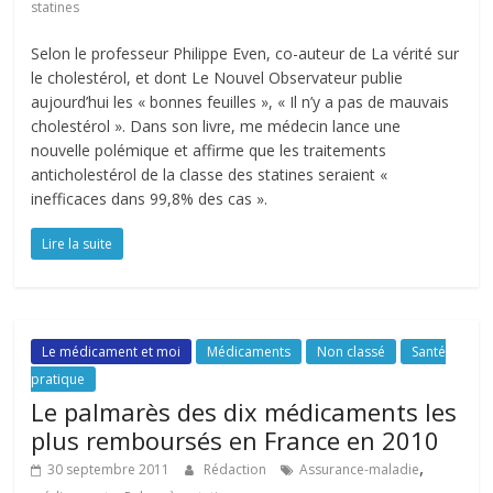
statines
Selon le professeur Philippe Even, co-auteur de La vérité sur
le cholestérol, et dont Le Nouvel Observateur publie
aujourd’hui les « bonnes feuilles », « Il n’y a pas de mauvais
cholestérol ». Dans son livre, me médecin lance une
nouvelle polémique et affirme que les traitements
anticholestérol de la classe des statines seraient «
inefficaces dans 99,8% des cas ».
Lire la suite
Le médicament et moi
Médicaments
Non classé
Santé
pratique
Le palmarès des dix médicaments les
plus remboursés en France en 2010
,
30 septembre 2011
Rédaction
Assurance-maladie