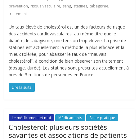
,
,
,
,
,
prévention
risque vasculaire
sang
statines
tabagisme
traitement
Un taux élevé de cholestérol est un des facteurs de risque
des accidents cardiovasculaires, au même titre que le
diabète, le tabagisme, une tension trop élevée. La prise de
statines est actuellement la méthode la plus efficace et la
mieux tolérée, pour abaisser le taux de “mauvais
cholestérol”, à condition de bien observer son traitement
(dosage, durée). Les statines sont prescrites actuellement à
près de 3 millions de personnes en France.
Lire la suite
Le médicament et moi
Médicaments
Santé pratique
Cholestérol: plusieurs sociétés
savantes et associations de patients