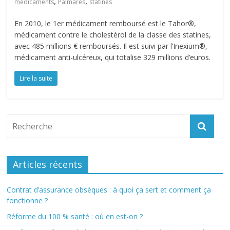
,
,
médicaments
Palmarès
statines
En 2010, le 1er médicament remboursé est le Tahor®,
médicament contre le cholestérol de la classe des statines,
avec 485 millions € remboursés. Il est suivi par l’Inexium®,
médicament anti-ulcéreux, qui totalise 329 millions d’euros.
Lire la suite
Articles récents
Contrat d’assurance obsèques : à quoi ça sert et comment ça
fonctionne ?
Réforme du 100 % santé : où en est-on ?