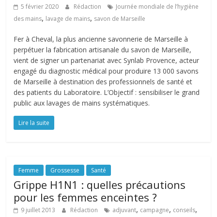
5 février 2020
Rédaction
Journée mondiale de l’hygiène
,
,
des mains
lavage de mains
savon de Marseille
Fer à Cheval, la plus ancienne savonnerie de Marseille à
perpétuer la fabrication artisanale du savon de Marseille,
vient de signer un partenariat avec Synlab Provence, acteur
engagé du diagnostic médical pour produire 13 000 savons
de Marseille à destination des professionnels de santé et
des patients du Laboratoire. L’Objectif : sensibiliser le grand
public aux lavages de mains systématiques.
Lire la suite
Femme
Grossesse
Santé
Grippe H1N1 : quelles précautions
pour les femmes enceintes ?
,
,
,
9 juillet 2013
Rédaction
adjuvant
campagne
conseils