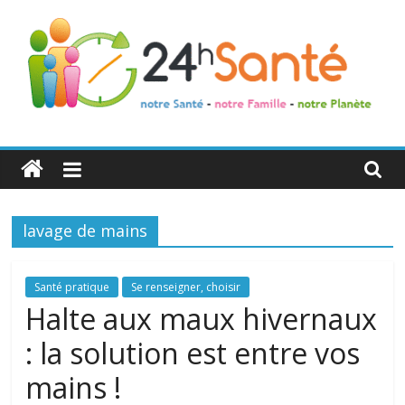
24h
Santé
lavage de mains
La
santé
de
Santé pratique
Se renseigner, choisir
toute
Halte aux maux hivernaux
la
: la solution est entre vos
famille
mains !