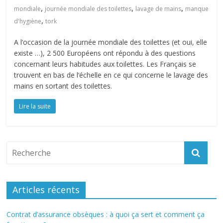
,
,
,
mondiale
journée mondiale des toilettes
lavage de mains
manque
,
d'hygiène
tork
A l’occasion de la journée mondiale des toilettes (et oui, elle
existe …), 2 500 Européens ont répondu à des questions
concernant leurs habitudes aux toilettes. Les Français se
trouvent en bas de l’échelle en ce qui concerne le lavage des
mains en sortant des toilettes.
Lire la suite
Articles récents
Contrat d’assurance obsèques : à quoi ça sert et comment ça