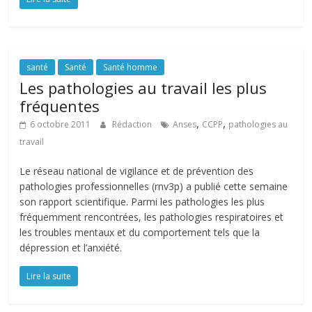
santé
Santé
Santé homme
Les pathologies au travail les plus
fréquentes
,
,
6 octobre 2011
Rédaction
Anses
CCPP
pathologies au
travail
Le réseau national de vigilance et de prévention des
pathologies professionnelles (rnv3p) a publié cette semaine
son rapport scientifique. Parmi les pathologies les plus
fréquemment rencontrées, les pathologies respiratoires et
les troubles mentaux et du comportement tels que la
dépression et l’anxiété.
Lire la suite