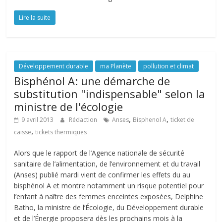
Lire la suite
Développement durable
ma Planète
pollution et climat
Bisphénol A: une démarche de
substitution "indispensable" selon la
ministre de l'écologie
,
,
9 avril 2013
Rédaction
Anses
Bisphenol A
ticket de
,
caisse
tickets thermiques
Alors que le rapport de l’Agence nationale de sécurité
sanitaire de l’alimentation, de l’environnement et du travail
(Anses) publié mardi vient de confirmer les effets du au
bisphénol A et montre notamment un risque potentiel pour
l’enfant à naître des femmes enceintes exposées, Delphine
Batho, la ministre de l’Écologie, du Développement durable
et de l’Énergie proposera dès les prochains mois à la