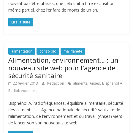
doivent pas être utilisés, que cela soit à titre exclusif ou
même partiel, chez l’enfant de moins de un an.
Lire la suite
alimentation
conso bio
ma Planète
Alimentation, environnement… : un
nouveau site web pour l'agence de
sécurité sanitaire
,
,
,
22 février 2013
Rédaction
aliments
Anses
Bisphenol A
Radiofréquences
Bisphénol A, radiofréquences, équilibre alimentaire, sécurité
des aliments,… L’Agence nationale de sécurité sanitaire de
l’alimentation, de l’environnement et du travail (Anses) vient
de lancer son son nouveau site web.