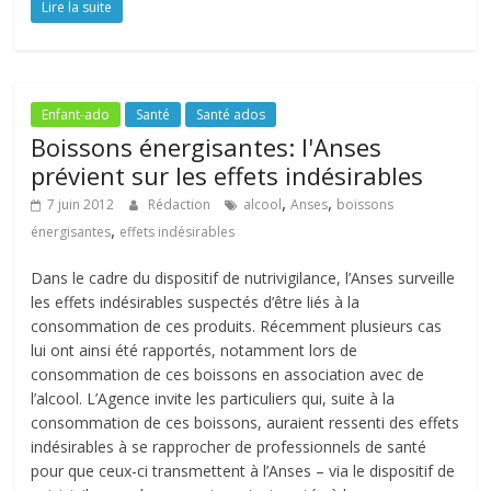
Lire la suite
Enfant-ado
Santé
Santé ados
Boissons énergisantes: l'Anses
prévient sur les effets indésirables
,
,
7 juin 2012
Rédaction
alcool
Anses
boissons
,
énergisantes
effets indésirables
Dans le cadre du dispositif de nutrivigilance, l’Anses surveille
les effets indésirables suspectés d’être liés à la
consommation de ces produits. Récemment plusieurs cas
lui ont ainsi été rapportés, notamment lors de
consommation de ces boissons en association avec de
l’alcool. L’Agence invite les particuliers qui, suite à la
consommation de ces boissons, auraient ressenti des effets
indésirables à se rapprocher de professionnels de santé
pour que ceux-ci transmettent à l’Anses – via le dispositif de