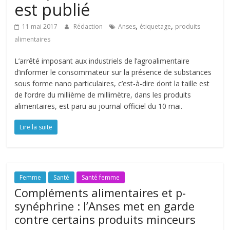
est publié
,
,
11 mai 2017
Rédaction
Anses
étiquetage
produits
alimentaires
L’arrêté imposant aux industriels de l’agroalimentaire
d’informer le consommateur sur la présence de substances
sous forme nano particulaires, c’est-à-dire dont la taille est
de l’ordre du millième de millimètre, dans les produits
alimentaires, est paru au journal officiel du 10 mai.
Lire la suite
Femme
Santé
Santé femme
Compléments alimentaires et p-
synéphrine : l’Anses met en garde
contre certains produits minceurs