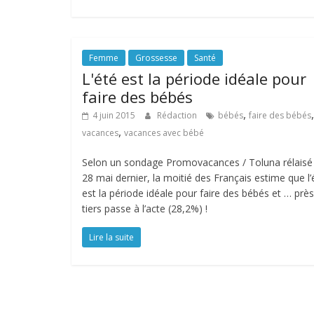
Femme
Grossesse
Santé
L'été est la période idéale pour
faire des bébés
,
,
4 juin 2015
Rédaction
bébés
faire des bébés
,
vacances
vacances avec bébé
Selon un sondage Promovacances / Toluna rélaisé 
28 mai dernier, la moitié des Français estime que l’
est la période idéale pour faire des bébés et … prè
tiers passe à l’acte (28,2%) !
Lire la suite