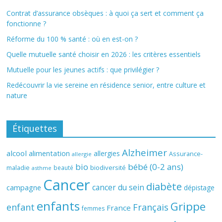
Contrat d’assurance obsèques : à quoi ça sert et comment ça
fonctionne ?
Réforme du 100 % santé : où en est-on ?
Quelle mutuelle santé choisir en 2026 : les critères essentiels
Mutuelle pour les jeunes actifs : que privilégier ?
Redécouvrir la vie sereine en résidence senior, entre culture et
nature
Étiquettes
Alzheimer
alcool
alimentation
allergies
Assurance-
allergie
bio
bébé (0-2 ans)
biodiversité
maladie
beauté
asthme
Cancer
diabète
cancer du sein
campagne
dépistage
enfants
Grippe
enfant
Français
France
femmes