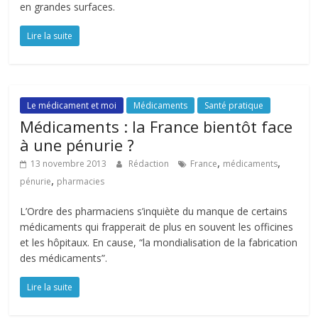
en grandes surfaces.
Lire la suite
Le médicament et moi
Médicaments
Santé pratique
Médicaments : la France bientôt face
à une pénurie ?
,
,
13 novembre 2013
Rédaction
France
médicaments
,
pénurie
pharmacies
L’Ordre des pharmaciens s’inquiète du manque de certains
médicaments qui frapperait de plus en souvent les officines
et les hôpitaux. En cause, “la mondialisation de la fabrication
des médicaments”.
Lire la suite