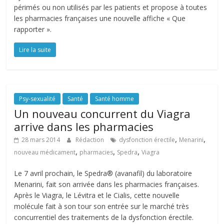
périmés ou non utilisés par les patients et propose à toutes
les pharmacies françaises une nouvelle affiche « Que
rapporter ».
Lire la suite
Psy-sexualité
Santé
Santé homme
Un nouveau concurrent du Viagra
arrive dans les pharmacies
,
,
28 mars 2014
Rédaction
dysfonction érectile
Menarini
,
,
,
nouveau médicament
pharmacies
Spedra
Viagra
Le 7 avril prochain, le Spedra® (avanafil) du laboratoire
Menarini, fait son arrivée dans les pharmacies françaises.
Après le Viagra, le Lévitra et le Cialis, cette nouvelle
molécule fait à son tour son entrée sur le marché très
concurrentiel des traitements de la dysfonction érectile.