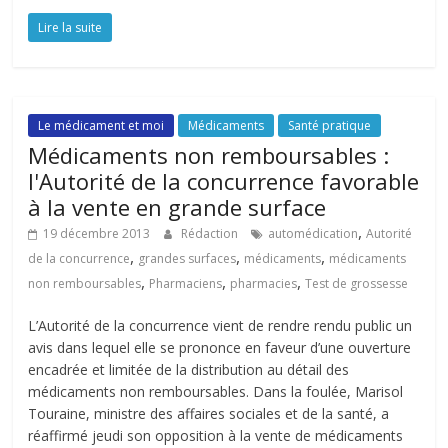
Lire la suite
Le médicament et moi
Médicaments
Santé pratique
Médicaments non remboursables :
l'Autorité de la concurrence favorable
à la vente en grande surface
,
19 décembre 2013
Rédaction
automédication
Autorité
,
,
,
de la concurrence
grandes surfaces
médicaments
médicaments
,
,
,
non remboursables
Pharmaciens
pharmacies
Test de grossesse
L’Autorité de la concurrence vient de rendre rendu public un
avis dans lequel elle se prononce en faveur d’une ouverture
encadrée et limitée de la distribution au détail des
médicaments non remboursables. Dans la foulée, Marisol
Touraine, ministre des affaires sociales et de la santé, a
réaffirmé jeudi son opposition à la vente de médicaments