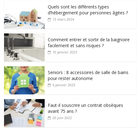
Quels sont les différents types
d’hébergement pour personnes âgées ?
13 mars 2024
Comment entrer et sortir de la baignoire
facilement et sans risques ?
10 janvier 2023
Seniors : 8 accessoires de salle de bains
pour rester autonome
6 janvier 2023
Faut-il souscrire un contrat obsèques
avant 75 ans ?
20 juin 2022