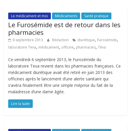
Le médicament et moi
Médicaments
Santé pratique
Le Furosémide est de retour dans les
pharmacies
,
,
6 septembre 2013
Rédaction
diurétique
Furosémide
,
,
,
,
laboratoire Teva
médicament
officine
pharmacies
Téva
Ce vendredi 6 septembre 2013, le Furosémide du
laboratoire Teva revient dans les pharmacies françaises. Ce
médicament diurétique avait été retiré en juin 2013 des
officines après le lancement d’une alerte sanitaire qui
s’avéra finalement être une simple méprise du fait de la
maladresse d’une dame âgée.
Lire la suite