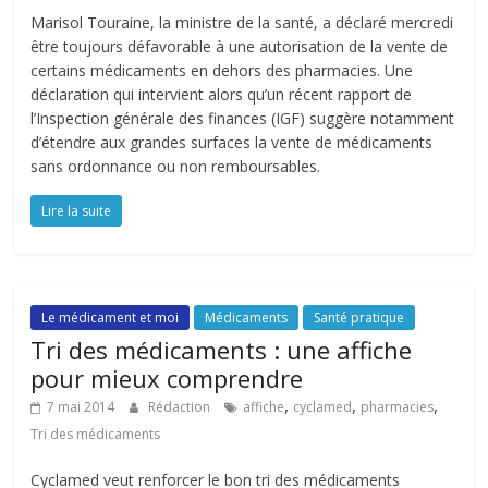
Marisol Touraine, la ministre de la santé, a déclaré mercredi
être toujours défavorable à une autorisation de la vente de
certains médicaments en dehors des pharmacies. Une
déclaration qui intervient alors qu’un récent rapport de
l’Inspection générale des finances (IGF) suggère notamment
d’étendre aux grandes surfaces la vente de médicaments
sans ordonnance ou non remboursables.
Lire la suite
Le médicament et moi
Médicaments
Santé pratique
Tri des médicaments : une affiche
pour mieux comprendre
,
,
,
7 mai 2014
Rédaction
affiche
cyclamed
pharmacies
Tri des médicaments
Cyclamed veut renforcer le bon tri des médicaments