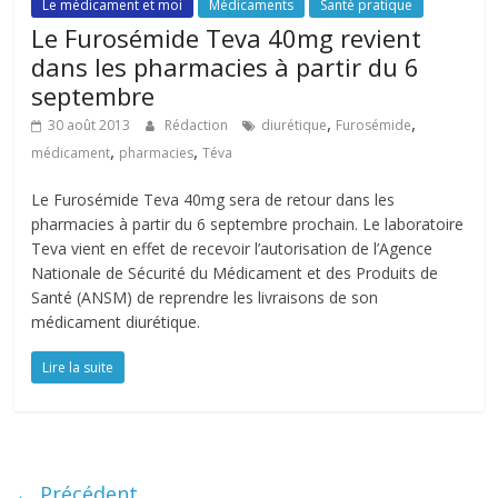
Le médicament et moi
Médicaments
Santé pratique
Le Furosémide Teva 40mg revient
dans les pharmacies à partir du 6
septembre
,
,
30 août 2013
Rédaction
diurétique
Furosémide
,
,
médicament
pharmacies
Téva
Le Furosémide Teva 40mg sera de retour dans les
pharmacies à partir du 6 septembre prochain. Le laboratoire
Teva vient en effet de recevoir l’autorisation de l’Agence
Nationale de Sécurité du Médicament et des Produits de
Santé (ANSM) de reprendre les livraisons de son
médicament diurétique.
Lire la suite
← Précédent