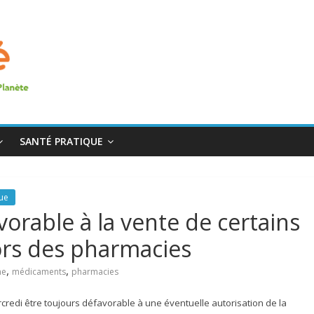
SANTÉ PRATIQUE
que
orable à la vente de certains
rs des pharmacies
,
,
ne
médicaments
pharmacies
rcredi être toujours défavorable à une éventuelle autorisation de la