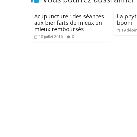
Acupuncture : des séances
La phyt
aux bienfaits de mieux en
boom
mieux remboursés
19 déce
18 juillet 2016
0