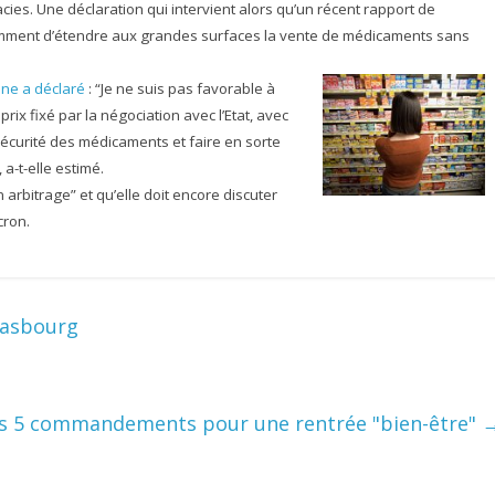
es. Une déclaration qui intervient alors qu’un récent rapport de
tamment d’étendre aux grandes surfaces la vente de médicaments sans
ine a déclaré
: “Je ne suis pas favorable à
rix fixé par la négociation avec l’Etat, avec
 sécurité des médicaments et faire en sorte
-t-elle estimé.
 arbitrage” et qu’elle doit encore discuter
cron.
rasbourg
s 5 commandements pour une rentrée "bien-être"