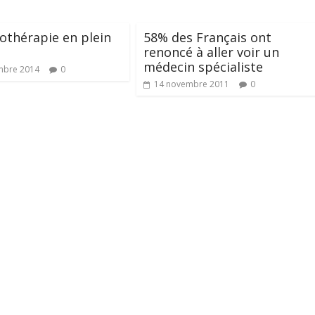
othérapie en plein
58% des Français ont
renoncé à aller voir un
médecin spécialiste
mbre 2014
0
14 novembre 2011
0