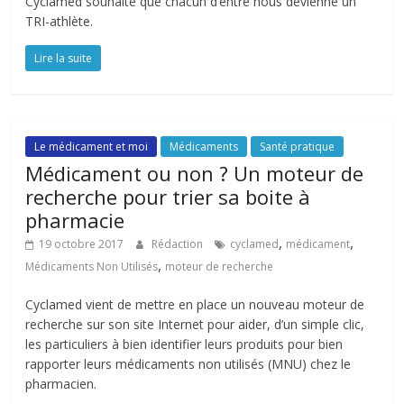
Cyclamed souhaite que chacun d’entre nous devienne un
TRI-athlète.
Lire la suite
Le médicament et moi
Médicaments
Santé pratique
Médicament ou non ? Un moteur de
recherche pour trier sa boite à
pharmacie
,
,
19 octobre 2017
Rédaction
cyclamed
médicament
,
Médicaments Non Utilisés
moteur de recherche
Cyclamed vient de mettre en place un nouveau moteur de
recherche sur son site Internet pour aider, d’un simple clic,
les particuliers à bien identifier leurs produits pour bien
rapporter leurs médicaments non utilisés (MNU) chez le
pharmacien.