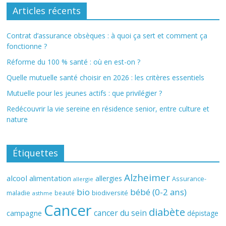
Articles récents
Contrat d’assurance obsèques : à quoi ça sert et comment ça
fonctionne ?
Réforme du 100 % santé : où en est-on ?
Quelle mutuelle santé choisir en 2026 : les critères essentiels
Mutuelle pour les jeunes actifs : que privilégier ?
Redécouvrir la vie sereine en résidence senior, entre culture et
nature
Étiquettes
Alzheimer
alcool
alimentation
allergies
Assurance-
allergie
bio
bébé (0-2 ans)
biodiversité
maladie
beauté
asthme
Cancer
diabète
cancer du sein
campagne
dépistage