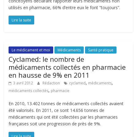
concitoyens déclarant rapporter leurs médicaments non
utilisés en pharmacie, 66% d’entre eux le font “toujours”.
Lire la suite
Le médicament et moi
Médicaments
Santé pratique
Cyclamed: le nombre de
médicaments collectés en pharmacie
en hausse de 9% en 2011
,
,
3 avril 2012
Rédaction
cyclamed
médicaments
,
médicaments collectés
pharmacie
En 2010, 13.402 tonnes de médicaments collectés avaient
été valorisés. En 2011, ce sont 14.656 tonnes de
médicaments qui ont été collectées par les pharmacies
françaises soit une progression de près de 9%.
Lire la suite