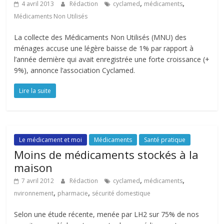
,
,
4 avril 2013
Rédaction
cyclamed
médicaments
Médicaments Non Utilisés
La collecte des Médicaments Non Utilisés (MNU) des
ménages accuse une légère baisse de 1% par rapport à
l’année dernière qui avait enregistrée une forte croissance (+
9%), annonce l’association Cyclamed.
Lire la suite
Le médicament et moi
Médicaments
Santé pratique
Moins de médicaments stockés à la
maison
,
,
7 avril 2012
Rédaction
cyclamed
médicaments
,
,
nvironnement
pharmacie
sécurité domestique
Selon une étude récente, menée par LH2 sur 75% de nos