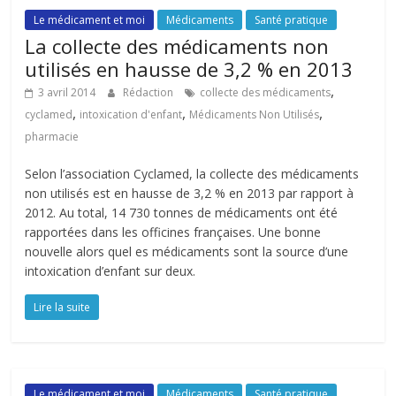
Le médicament et moi
Médicaments
Santé pratique
La collecte des médicaments non
utilisés en hausse de 3,2 % en 2013
,
3 avril 2014
Rédaction
collecte des médicaments
,
,
,
cyclamed
intoxication d'enfant
Médicaments Non Utilisés
pharmacie
Selon l’association Cyclamed, la collecte des médicaments
non utilisés est en hausse de 3,2 % en 2013 par rapport à
2012. Au total, 14 730 tonnes de médicaments ont été
rapportées dans les officines françaises. Une bonne
nouvelle alors quel es médicaments sont la source d’une
intoxication d’enfant sur deux.
Lire la suite
Le médicament et moi
Médicaments
Santé pratique