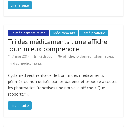
Lire la suite
Le médicament et moi
Médicaments
Santé pratique
Tri des médicaments : une affiche
pour mieux comprendre
,
,
,
7 mai 2014
Rédaction
affiche
cyclamed
pharmacies
Tri des médicaments
Cyclamed veut renforcer le bon tri des médicaments
périmés ou non utilisés par les patients et propose à toutes
les pharmacies françaises une nouvelle affiche « Que
rapporter ».
Lire la suite