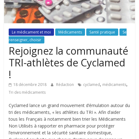
Le médicament et moi
Médicaments
Santé pratique
Se
renseigner, choisir
Rejoignez la communauté
TRI-athlètes de Cyclamed
!
,
,
18 décembre 2018
Rédaction
cyclamed
médicaments
Tri des médicaments
Cyclamed lance un grand mouvement d’émulation autour du
tri des médicaments, « les athlètes du TRI ». Afin d’aider
tous les Français à notamment bien trier les Médicaments
Non Utilisés à rapporter en pharmacie pour protéger
l’environnement et la sécurité sanitaire domestique,