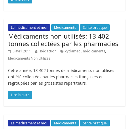
Le médicament et moi
Médicaments
Santé pratique
Médicaments non utilisés: 13 402
tonnes collectées par les pharmacies
,
,
6 avril 2011
Rédaction
cyclamed
médicaments
Médicaments Non Utilisés
Cette année, 13 402 tonnes de médicaments non utilisés
ont été collectées par les pharmacies françaises et
regroupées par les grossistes répartiteurs.
Lire la suite
Le médicament et moi
Médicaments
Santé pratique