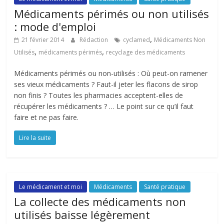
Médicaments périmés ou non utilisés
: mode d'emploi
,
21 février 2014
Rédaction
cyclamed
Médicaments Non
,
,
Utilisés
médicaments périmés
recyclage des médicaments
Médicaments périmés ou non-utilisés : Où peut-on ramener
ses vieux médicaments ? Faut-il jeter les flacons de sirop
non finis ? Toutes les pharmacies acceptent-elles de
récupérer les médicaments ? … Le point sur ce qu’il faut
faire et ne pas faire.
Lire la suite
Le médicament et moi
Médicaments
Santé pratique
La collecte des médicaments non
utilisés baisse légèrement