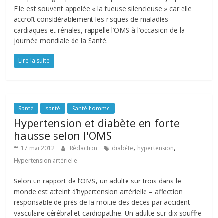
Elle est souvent appelée « la tueuse silencieuse » car elle
accroît considérablement les risques de maladies
cardiaques et rénales, rappelle l’OMS à l’occasion de la
journée mondiale de la Santé.
Lire la suite
Santé
santé
Santé homme
Hypertension et diabète en forte
hausse selon l'OMS
,
,
17 mai 2012
Rédaction
diabète
hypertension
Hypertension artérielle
Selon un rapport de l’OMS, un adulte sur trois dans le
monde est atteint d’hypertension artérielle – affection
responsable de près de la moitié des décès par accident
vasculaire cérébral et cardiopathie. Un adulte sur dix souffre