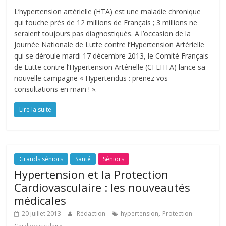
L’hypertension artérielle (HTA) est une maladie chronique
qui touche près de 12 millions de Français ; 3 millions ne
seraient toujours pas diagnostiqués. A l’occasion de la
Journée Nationale de Lutte contre l’Hypertension Artérielle
qui se déroule mardi 17 décembre 2013, le Comité Français
de Lutte contre l’Hypertension Artérielle (CFLHTA) lance sa
nouvelle campagne « Hypertendus : prenez vos
consultations en main ! ».
Lire la suite
Grands séniors
Santé
Séniors
Hypertension et la Protection
Cardiovasculaire : les nouveautés
médicales
,
20 juillet 2013
Rédaction
hypertension
Protection