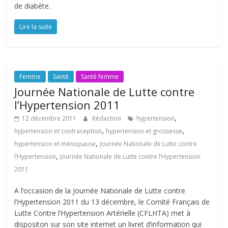
de diabète.
Lire la suite
Femme
Santé
Santé femme
Journée Nationale de Lutte contre
l’Hypertension 2011
,
12 décembre 2011
Rédaction
hypertension
,
,
hypertension et contraception
hypertension et grossesse
,
hypertension et ménopause
Journée Nationale de Lutte contre
,
l’Hypertension
Journée Nationale de Lutte contre l’Hypertension
2011
A l’occasion de la Journée Nationale de Lutte contre
l’Hypertension 2011 du 13 décembre, le Comité Français de
Lutte Contre l’Hypertension Artérielle (CFLHTA) met à
dispositon sur son site internet un livret d’information qui