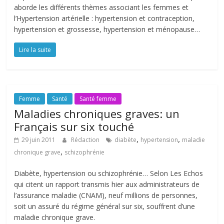
aborde les différents thèmes associant les femmes et
l’Hypertension artérielle : hypertension et contraception,
hypertension et grossesse, hypertension et ménopause…
Lire la suite
Femme
Santé
Santé femme
Maladies chroniques graves: un
Français sur six touché
,
,
29 juin 2011
Rédaction
diabète
hypertension
maladie
,
chronique grave
schizophrénie
Diabète, hypertension ou schizophrénie… Selon Les Echos
qui citent un rapport transmis hier aux administrateurs de
l’assurance maladie (CNAM), neuf millions de personnes,
soit un assuré du régime général sur six, souffrent d’une
maladie chronique grave.