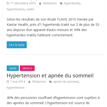
,
17 décembre 2015
Rédaction
hypertendu
,
hypertension
santé
Selon les résultats de son étude FLAHS 2015 menée par
Kantar Health, près d’1 hypertendu traité sur 2 de plus de 55
ans dispose d’un appareil d’auto-mesure et 44% des
hypertendus traités l’utilisent correctement.
Lire la suite
Santé
Séniors
Hypertension et apnée du sommeil
,
7 mai 2014
Rédaction
apnée du sommeil
hypertension
40% des personnes souffrant d’hypertension sont sujettes à
des apnées du sommeil. L’hypertension est source de