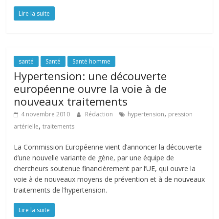
Lire la suite
santé
Santé
Santé homme
Hypertension: une découverte
européenne ouvre la voie à de
nouveaux traitements
,
4 novembre 2010
Rédaction
hypertension
pression
,
artérielle
traitements
La Commission Européenne vient d’annoncer la découverte
d’une nouvelle variante de gène, par une équipe de
chercheurs soutenue financièrement par l’UE, qui ouvre la
voie à de nouveaux moyens de prévention et à de nouveaux
traitements de l’hypertension.
Lire la suite