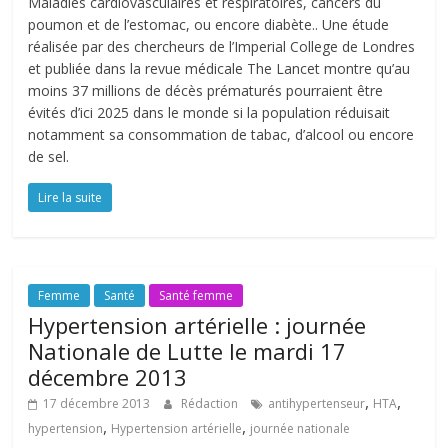
Maladies cardiovasculaires et respiratoires, cancers du
poumon et de l’estomac, ou encore diabète.. Une étude
réalisée par des chercheurs de l’Imperial College de Londres
et publiée dans la revue médicale The Lancet montre qu’au
moins 37 millions de décès prématurés pourraient être
évités d’ici 2025 dans le monde si la population réduisait
notamment sa consommation de tabac, d’alcool ou encore
de sel.
Lire la suite
Femme
Santé
Santé femme
Hypertension artérielle : journée
Nationale de Lutte le mardi 17
décembre 2013
,
,
17 décembre 2013
Rédaction
antihypertenseur
HTA
,
,
hypertension
Hypertension artérielle
journée nationale