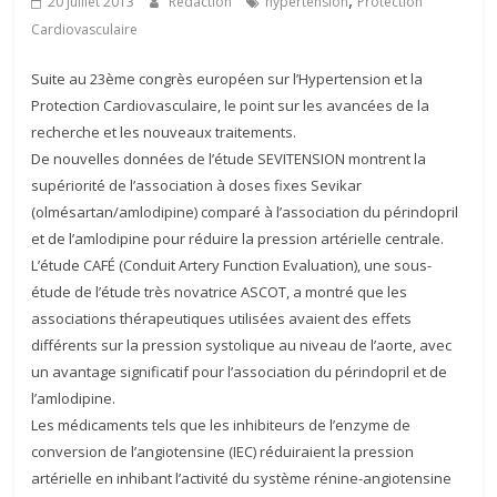
,
20 juillet 2013
Rédaction
hypertension
Protection
Cardiovasculaire
Suite au 23ème congrès européen sur l’Hypertension et la
Protection Cardiovasculaire, le point sur les avancées de la
recherche et les nouveaux traitements.
De nouvelles données de l’étude SEVITENSION montrent la
supériorité de l’association à doses fixes Sevikar
(olmésartan/amlodipine) comparé à l’association du périndopril
et de l’amlodipine pour réduire la pression artérielle centrale.
L’étude CAFÉ (Conduit Artery Function Evaluation), une sous-
étude de l’étude très novatrice ASCOT, a montré que les
associations thérapeutiques utilisées avaient des effets
différents sur la pression systolique au niveau de l’aorte, avec
un avantage significatif pour l’association du périndopril et de
l’amlodipine.
Les médicaments tels que les inhibiteurs de l’enzyme de
conversion de l’angiotensine (IEC) réduiraient la pression
artérielle en inhibant l’activité du système rénine-angiotensine