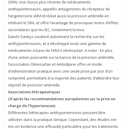
(SRA). Une classe plus récente de médicaments
antihypertenseurs, appelés antagonistes du récepteur de
l’angiotensine (ARA II) réduit aussi la pression artérielle en
inhibant le SRA, et offre l’avantage de provoquer moins d’effets
secondaires que les IEC, notamment la toux.
Daiichi Sankyo soutient activement la recherche sur les
antihypertenseurs, et a développé toute une gamme de
médicaments à base de l’ARA II olmésartan. A noter : En plus
d’une action puissante sur la baisse de la pression artérielle,
l’association Olmesartan et Amlodipine offre un mode
d’administration pratique avec une seule prise par jour d’un
comprimé, permettant à la majorité des patients d’atteindre leur
objectif de pression artérielle.
Associations thérapeutiques
(d’après les recommandations européennes sur la prise en
charge de l’hypertension)
Différentes bithérapies antihypertensives peuvent être
utilisées dans la pratique clinique. Cependant, des études ont
mis en évidence une efficacité particulière pour les traitements