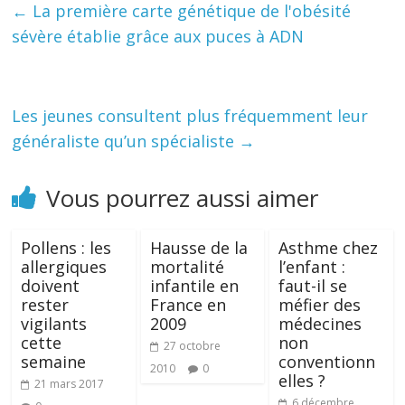
←
La première carte génétique de l'obésité
sévère établie grâce aux puces à ADN
Les jeunes consultent plus fréquemment leur
généraliste qu’un spécialiste
→
Vous pourrez aussi aimer
Pollens : les
Hausse de la
Asthme chez
allergiques
mortalité
l’enfant :
doivent
infantile en
faut-il se
rester
France en
méfier des
vigilants
2009
médecines
cette
non
27 octobre
semaine
conventionn
2010
0
elles ?
21 mars 2017
6 décembre