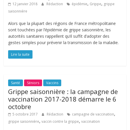
,
,
12 janvier 2018
Rédaction
épidémie
Grippe
grippe
saisonnière
Alors que la plupart des régions de France métropolitaine
sont touchées par l’épidémie de grippe saisonnière, les
autorités sanitaires rappellent qu’il suffit d’adopter des
gestes simples pour prévenir la transmission de la maladie.
Lire la suite
Santé
Séniors
Vaccins
Grippe saisonnière : la campagne de
vaccination 2017-2018 démarre le 6
octobre
,
5 octobre 2017
Rédaction
campagne de vaccination
,
,
grippe saisonnière
vaccin contre la grippe
vaccination