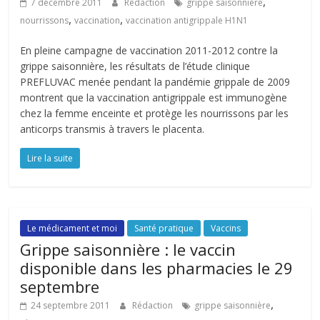
,
7 décembre 2011
Rédaction
grippe saisonnière
,
,
nourrissons
vaccination
vaccination antigrippale H1N1
En pleine campagne de vaccination 2011-2012 contre la
grippe saisonnière, les résultats de l’étude clinique
PREFLUVAC menée pendant la pandémie grippale de 2009
montrent que la vaccination antigrippale est immunogène
chez la femme enceinte et protège les nourrissons par les
anticorps transmis à travers le placenta.
Lire la suite
Le médicament et moi
Santé pratique
Vaccins
Grippe saisonnière : le vaccin
disponible dans les pharmacies le 29
septembre
,
24 septembre 2011
Rédaction
grippe saisonnière