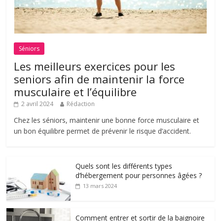
Séniors
Les meilleurs exercices pour les
seniors afin de maintenir la force
musculaire et l’équilibre
2 avril 2024
Rédaction
Chez les séniors, maintenir une bonne force musculaire et
un bon équilibre permet de prévenir le risque d’accident.
Quels sont les différents types
d’hébergement pour personnes âgées ?
13 mars 2024
Comment entrer et sortir de la baignoire