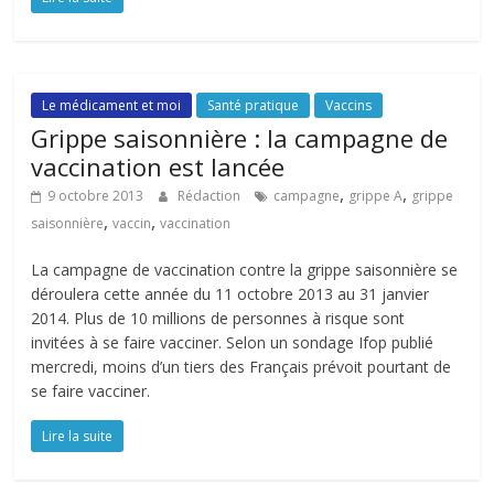
Le médicament et moi
Santé pratique
Vaccins
Grippe saisonnière : la campagne de
vaccination est lancée
,
,
9 octobre 2013
Rédaction
campagne
grippe A
grippe
,
,
saisonnière
vaccin
vaccination
La campagne de vaccination contre la grippe saisonnière se
déroulera cette année du 11 octobre 2013 au 31 janvier
2014. Plus de 10 millions de personnes à risque sont
invitées à se faire vacciner. Selon un sondage Ifop publié
mercredi, moins d’un tiers des Français prévoit pourtant de
se faire vacciner.
Lire la suite