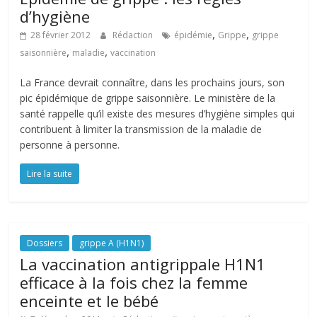
d’hygiène
,
,
28 février 2012
Rédaction
épidémie
Grippe
grippe
,
,
saisonnière
maladie
vaccination
La France devrait connaître, dans les prochains jours, son
pic épidémique de grippe saisonnière. Le ministère de la
santé rappelle qu’il existe des mesures d’hygiène simples qui
contribuent à limiter la transmission de la maladie de
personne à personne.
Lire la suite
Dossiers
grippe A (H1N1)
La vaccination antigrippale H1N1
efficace à la fois chez la femme
enceinte et le bébé