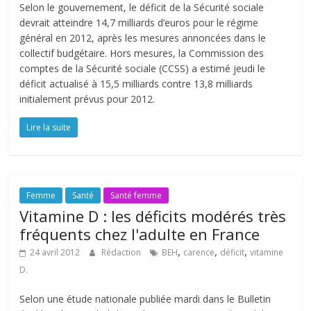
Selon le gouvernement, le déficit de la Sécurité sociale
devrait atteindre 14,7 milliards d’euros pour le régime
général en 2012, après les mesures annoncées dans le
collectif budgétaire. Hors mesures, la Commission des
comptes de la Sécurité sociale (CCSS) a estimé jeudi le
déficit actualisé à 15,5 milliards contre 13,8 milliards
initialement prévus pour 2012.
Lire la suite
Femme
Santé
Santé femme
Vitamine D : les déficits modérés très
fréquents chez l'adulte en France
,
,
,
24 avril 2012
Rédaction
BEH
carence
déficit
vitamine
D.
Selon une étude nationale publiée mardi dans le Bulletin