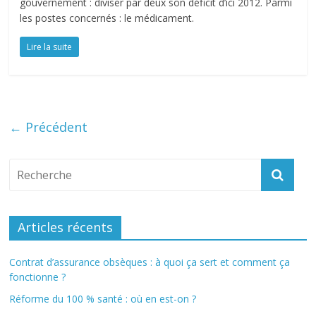
gouvernement : diviser par deux son déficit d’ici 2012. Parmi
les postes concernés : le médicament.
Lire la suite
← Précédent
Articles récents
Contrat d’assurance obsèques : à quoi ça sert et comment ça
fonctionne ?
Réforme du 100 % santé : où en est-on ?