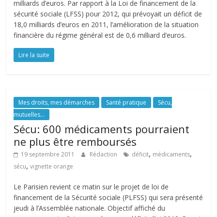
milliards d’euros. Par rapport à la Loi de financement de la
sécurité sociale (LFSS) pour 2012, qui prévoyait un déficit de
18,0 milliards d’euros en 2011, l’amélioration de la situation
financière du régime général est de 0,6 milliard d’euros.
Lire la suite
Mes droits, mes démarches
Santé pratique
Sécu,
mutuelles...
Sécu: 600 médicaments pourraient
ne plus être remboursés
,
,
19 septembre 2011
Rédaction
déficit
médicaments
,
sécu
vignette orange
Le Parisien revient ce matin sur le projet de loi de
financement de la Sécurité sociale (PLFSS) qui sera présenté
jeudi à l’Assemblée nationale. Objectif affiché du