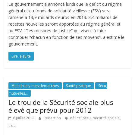
Le gouvernement a annoncé lundi que le déficit du régime
général et du fonds de solidarité vieillesse (FSV) sera
ramené à 13,9 milliards d’euros en 2013. 3,4 milliards de
recettes nouvelles seront apportées au régime général et
au FSV. “Des mesures de justice” qui visent à faire
contribuer “chacun en fonction de ses moyens”, a estimé le
gouvernement.
Lire la suite
Mes droits, mes démarches
Santé pratique
Sécu,
mutuelles...
Le trou de la Sécurité sociale plus
élevé que prévu pour 2012
,
,
,
6 juillet 2012
Rédaction
déficit
sécu
sécurité sociale
trou