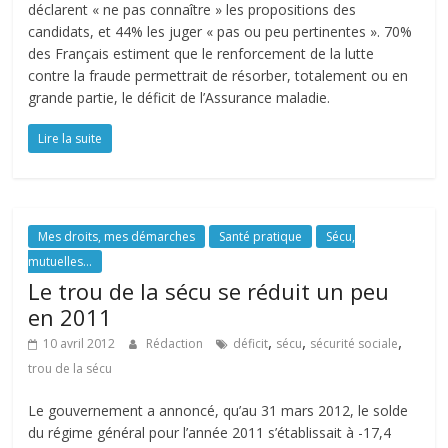
déclarent « ne pas connaître » les propositions des
candidats, et 44% les juger « pas ou peu pertinentes ». 70%
des Français estiment que le renforcement de la lutte
contre la fraude permettrait de résorber, totalement ou en
grande partie, le déficit de l’Assurance maladie.
Lire la suite
Mes droits, mes démarches
Santé pratique
Sécu,
mutuelles...
Le trou de la sécu se réduit un peu
en 2011
,
,
,
10 avril 2012
Rédaction
déficit
sécu
sécurité sociale
trou de la sécu
Le gouvernement a annoncé, qu’au 31 mars 2012, le solde
du régime général pour l’année 2011 s’établissait à -17,4