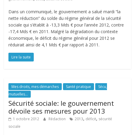
Dans un communiqué, le gouvernement a salué mardi “la
nette réduction” du solde du régime général de la sécurité
sociale qui s’établit à -13,3 Mds € pour l’année 2012, contre
-17,4 Mds € en 2011. Malgré la dégradation du contexte
économique, le déficit du régime général pour 2012 se
réduirait ainsi de 4,1 Mds € par rapport à 2011.
Lire la suite
Mes droits, mes démarches
Santé pratique
Sécu,
mutuelles...
Sécurité sociale: le gouvernement
dévoile ses mesures pour 2013
,
,
1 octobre 2012
Rédaction
2013
déficit
sécurité
sociale