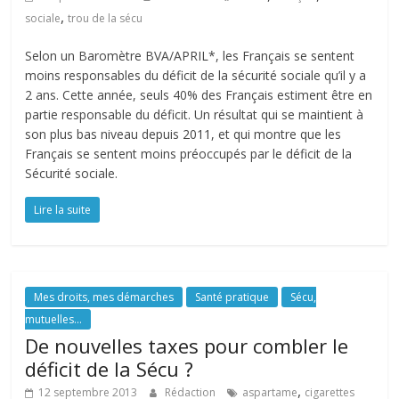
,
sociale
trou de la sécu
Selon un Baromètre BVA/APRIL*, les Français se sentent
moins responsables du déficit de la sécurité sociale qu’il y a
2 ans. Cette année, seuls 40% des Français estiment être en
partie responsable du déficit. Un résultat qui se maintient à
son plus bas niveau depuis 2011, et qui montre que les
Français se sentent moins préoccupés par le déficit de la
Sécurité sociale.
Lire la suite
Mes droits, mes démarches
Santé pratique
Sécu,
mutuelles...
De nouvelles taxes pour combler le
déficit de la Sécu ?
,
12 septembre 2013
Rédaction
aspartame
cigarettes