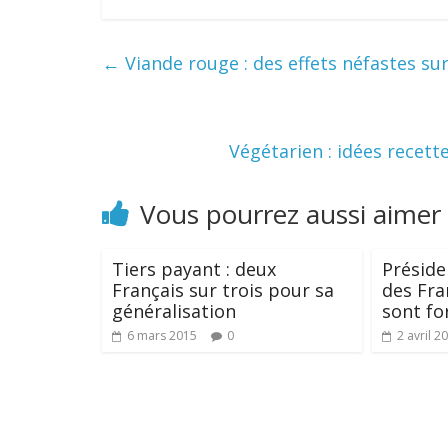
←
Viande rouge : des effets néfastes sur
Végétarien : idées recet
Vous pourrez aussi aimer
Tiers payant : deux
Présiden
Français sur trois pour sa
des Fra
généralisation
sont fo
6 mars 2015
0
2 avril 2