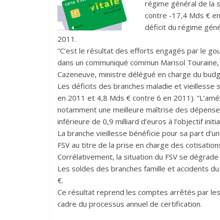
régime général de la s
contre -17,4 Mds € en
déficit du régime géné
2011.
“C’est le résultat des efforts engagés par le 
dans un communiqué commun Marisol Touraine, mi
Cazeneuve, ministre délégué en charge du budg
Les déficits des branches maladie et vieillesse
en 2011 et 4,8 Mds € contre 6 en 2011). “L’améli
notamment une meilleure maîtrise des dépenses
inférieure de 0,9 milliard d’euros à l’objectif init
La branche vieillesse bénéficie pour sa part d
FSV au titre de la prise en charge des cotisation
Corrélativement, la situation du FSV se dégrad
Les soldes des branches famille et accidents du 
€.
Ce résultat reprend les comptes arrêtés par le
cadre du processus annuel de certification.