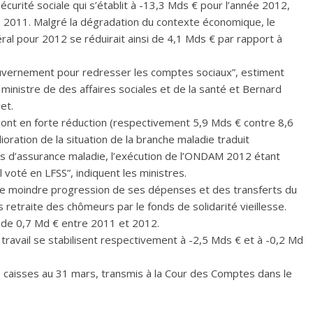
écurité sociale qui s’établit à -13,3 Mds € pour l’année 2012,
 2011. Malgré la dégradation du contexte économique, le
ral pour 2012 se réduirait ainsi de 4,1 Mds € par rapport à
gouvernement pour redresser les comptes sociaux”, estiment
nistre de des affaires sociales et de la santé et Bernard
et.
 sont en forte réduction (respectivement 5,9 Mds € contre 8,6
oration de la situation de la branche maladie traduit
 d’assurance maladie, l’exécution de l’ONDAM 2012 étant
ial voté en LFSS”, indiquent les ministres.
’une moindre progression de ses dépenses et des transferts du
s retraite des chômeurs par le fonds de solidarité vieillesse.
e de 0,7 Md € entre 2011 et 2012.
travail se stabilisent respectivement à -2,5 Mds € et à -0,2 Md
s caisses au 31 mars, transmis à la Cour des Comptes dans le